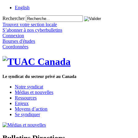
English
Rechercher
Trouvez votre section locale
S’abonner à nos cyberbulletins
Connexion
Bourses d'études
Coordonnées
Le syndicat du secteur privé au Canada
Notre syndicat
Médias et nouvelles
Ressources
Enjeux
Moyens d’action
Se syndiquer
Bulletins Directions