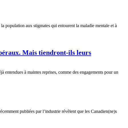
 la population aux stigmates qui entourent la maladie mentale et à
béraux. Mais tiendront-ils leurs
éjà entendues à maintes reprises, comme des engagements pour un
 récemment publiées par l’industrie révèlent que les Canadien(ne)s