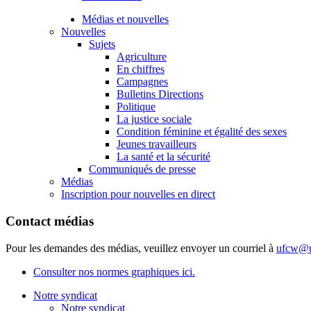
Médias et nouvelles
Nouvelles
Sujets
Agriculture
En chiffres
Campagnes
Bulletins Directions
Politique
La justice sociale
Condition féminine et égalité des sexes
Jeunes travailleurs
La santé et la sécurité
Communiqués de presse
Médias
Inscription pour nouvelles en direct
Contact médias
Pour les demandes des médias, veuillez envoyer un courriel à
ufcw@u
Consulter nos normes graphiques ici.
Notre syndicat
Notre syndicat