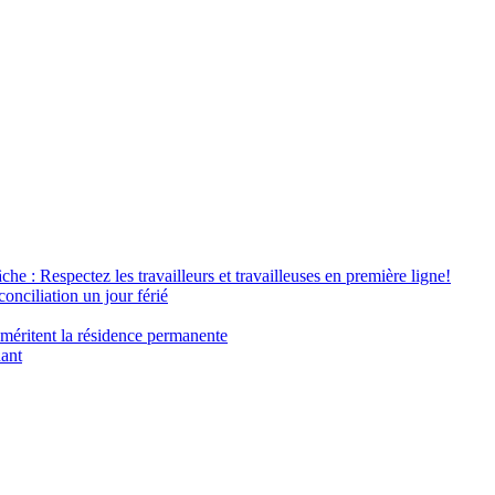
âche : Respectez les travailleurs et travailleuses en première ligne!
conciliation un jour férié
 méritent la résidence permanente
nant