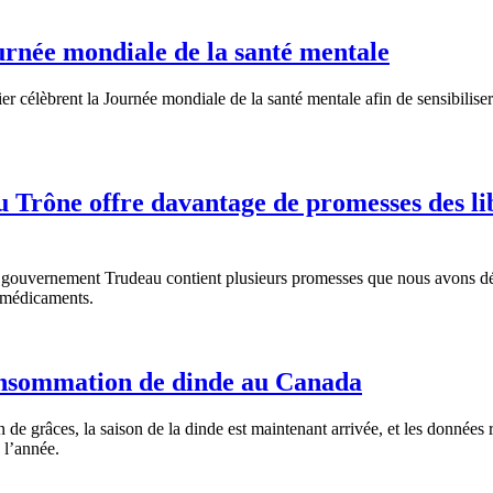
urnée mondiale de la santé mentale
r célèbrent la Journée mondiale de la santé mentale afin de sensibiliser
u Trône offre davantage de promesses des li
 gouvernement Trudeau contient plusieurs promesses que nous avons d
e-médicaments.
consommation de dinde au Canada
de grâces, la saison de la dinde est maintenant arrivée, et les données
 l’année.