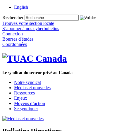
English
Rechercher
Trouvez votre section locale
S’abonner à nos cyberbulletins
Connexion
Bourses d'études
Coordonnées
Le syndicat du secteur privé au Canada
Notre syndicat
Médias et nouvelles
Ressources
Enjeux
Moyens d’action
Se syndiquer
Bulletins Directions