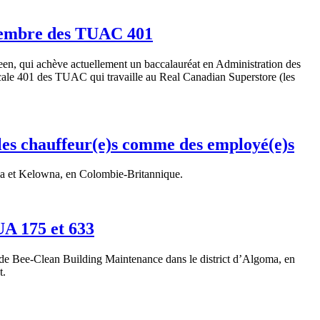
 membre des TUAC 401
n, qui achève actuellement un baccalauréat en Administration des
 locale 401 des TUAC qui travaille au Real Canadian Superstore (les
les chauffeur(e)s comme des employé(e)s
ria et Kelowna, en Colombie-Britannique.
UA 175 et 633
es de Bee-Clean Building Maintenance dans le district d’Algoma, en
t.