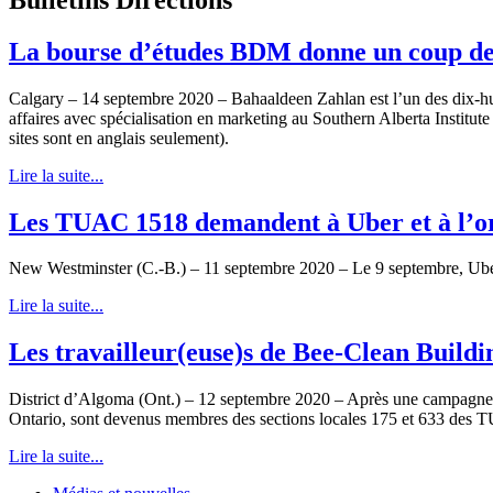
La bourse d’études BDM donne un coup de 
Calgary – 14 septembre 2020 – Bahaaldeen Zahlan est l’un des dix-h
affaires avec spécialisation en marketing au Southern Alberta Institut
sites sont en anglais seulement).
Lire la suite...
Les TUAC 1518 demandent à Uber et à l’or
New Westminster (C.-B.) – 11 septembre 2020 – Le 9 septembre, Uber 
Lire la suite...
Les travailleur(euse)s de Bee-Clean Buil
District d’Algoma (Ont.) – 12 septembre 2020 – Après une campagne de 
Ontario, sont devenus membres des sections locales 175 et 633 des TU
Lire la suite...