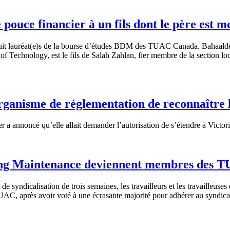
pouce financier à un fils dont le père est
uit lauréat(e)s de la bourse d’études BDM des TUAC Canada. Bahaaldee
e of Technology, est le fils de Salah Zahlan, fier membre de la section
ganisme de réglementation de reconnaître 
a annoncé qu’elle allait demander l’autorisation de s’étendre à Victo
ding Maintenance deviennent membres des T
syndicalisation de trois semaines, les travailleurs et les travailleus
AC, après avoir voté à une écrasante majorité pour adhérer au syndica