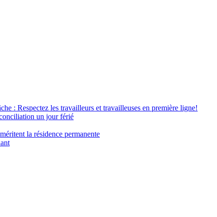
âche : Respectez les travailleurs et travailleuses en première ligne!
conciliation un jour férié
 méritent la résidence permanente
nant