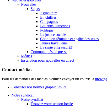
Médias et nouvelles
Nouvelles
Sujets
Agriculture
En chiffres
Campagnes
Bulletins Directions
Politique
La justice sociale
Condition féminine et égalité des sexes
Jeunes travailleurs
La santé et la sécurité
Communiqués de presse
Médias
Inscription pour nouvelles en direct
Contact médias
Pour les demandes des médias, veuillez envoyer un courriel à
ufcw@u
Consulter nos normes graphiques ici.
Notre syndicat
Notre syndicat
Trouvez votre section locale