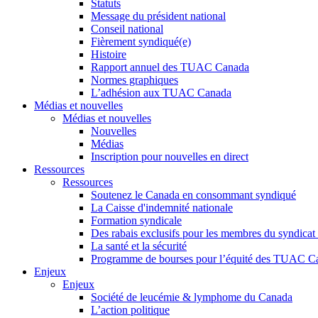
Statuts
Message du président national
Conseil national
Fièrement syndiqué(e)
Histoire
Rapport annuel des TUAC Canada
Normes graphiques
L’adhésion aux TUAC Canada
Médias et nouvelles
Médias et nouvelles
Nouvelles
Médias
Inscription pour nouvelles en direct
Ressources
Ressources
Soutenez le Canada en consommant syndiqué
La Caisse d'indemnité nationale
Formation syndicale
Des rabais exclusifs pour les membres du syndicat e
La santé et la sécurité
Programme de bourses pour l’équité des TUAC C
Enjeux
Enjeux
Société de leucémie & lymphome du Canada
L’action politique