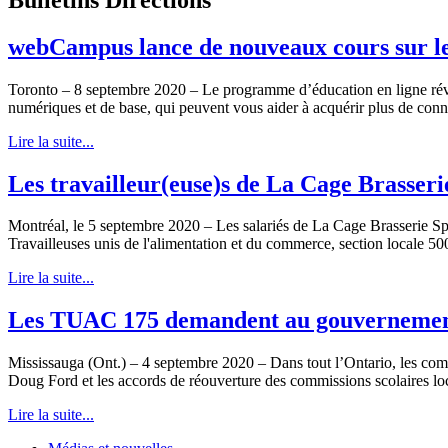
webCampus lance de nouveaux cours sur le
Toronto – 8 septembre 2020 – Le programme d’éducation en ligne r
numériques et de base, qui peuvent vous aider à acquérir plus de con
Lire la suite...
Les travailleur(euse)s de La Cage Brasse
Montréal, le 5 septembre 2020 – Les salariés de La Cage Brasserie Spor
Travailleuses unis de l'alimentation et du commerce, section locale 5
Lire la suite...
Les TUAC 175 demandent au gouvernement de
Mississauga (Ont.) – 4 septembre 2020 – Dans tout l’Ontario, les comp
Doug Ford et les accords de réouverture des commissions scolaires local
Lire la suite...