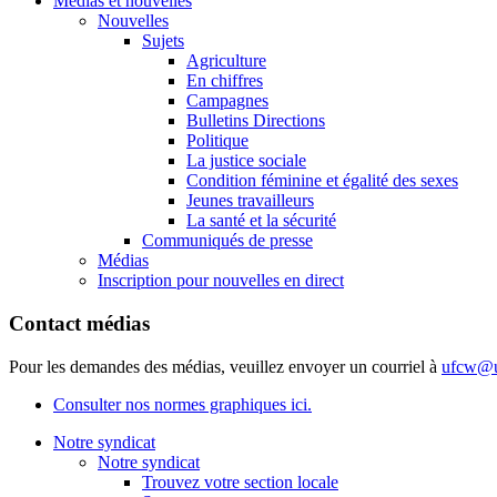
Médias et nouvelles
Nouvelles
Sujets
Agriculture
En chiffres
Campagnes
Bulletins Directions
Politique
La justice sociale
Condition féminine et égalité des sexes
Jeunes travailleurs
La santé et la sécurité
Communiqués de presse
Médias
Inscription pour nouvelles en direct
Contact médias
Pour les demandes des médias, veuillez envoyer un courriel à
ufcw@u
Consulter nos normes graphiques ici.
Notre syndicat
Notre syndicat
Trouvez votre section locale