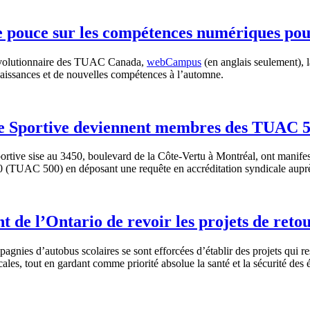
 pouce sur les compétences numériques po
évolutionnaire des TUAC Canada,
webCampus
(en anglais seulement),
naissances et de nouvelles compétences à l’automne.
rie Sportive deviennent membres des TUAC 
tive sise au 3450, boulevard de la Côte-Vertu à Montréal, ont manifesté 
00 (TUAC 500) en déposant une requête en accréditation syndicale auprès
 l’Ontario de revoir les projets de retour
agnies d’autobus scolaires se sont efforcées d’établir des projets qui r
es, tout en gardant comme priorité absolue la santé et la sécurité des él