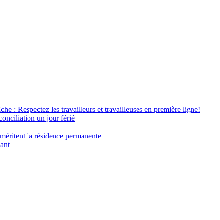
âche : Respectez les travailleurs et travailleuses en première ligne!
conciliation un jour férié
 méritent la résidence permanente
nant