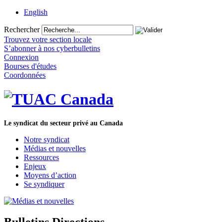
English
Rechercher
Trouvez votre section locale
S’abonner à nos cyberbulletins
Connexion
Bourses d'études
Coordonnées
Le syndicat du secteur privé au Canada
Notre syndicat
Médias et nouvelles
Ressources
Enjeux
Moyens d’action
Se syndiquer
Bulletins Directions