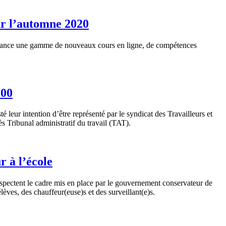
ur l’automne 2020
 lance une gamme de nouveaux cours en ligne, de compétences
500
leur intention d’être représenté par le syndicat des Travailleurs et
 Tribunal administratif du travail (TAT).
 à l’école
espectent le cadre mis en place par le gouvernement conservateur de
èves, des chauffeur(euse)s et des surveillant(e)s.