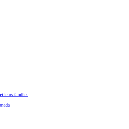
t leurs families
anada