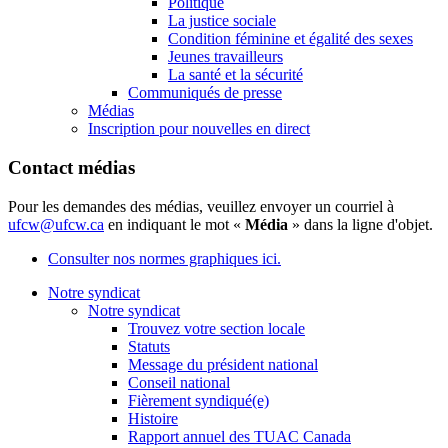
Politique
La justice sociale
Condition féminine et égalité des sexes
Jeunes travailleurs
La santé et la sécurité
Communiqués de presse
Médias
Inscription pour nouvelles en direct
Contact médias
Pour les demandes des médias, veuillez envoyer un courriel à
ufcw@ufcw.ca
en indiquant le mot «
Média
» dans la ligne d'objet.
Consulter nos normes graphiques ici.
Notre syndicat
Notre syndicat
Trouvez votre section locale
Statuts
Message du président national
Conseil national
Fièrement syndiqué(e)
Histoire
Rapport annuel des TUAC Canada