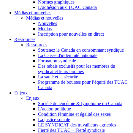
Normes graphiques
L’adhésion aux TUAC Canada
Médias et nouvelles
Médias et nouvelles
Nouvelles
Médias
Inscription pour nouvelles en direct
Ressources
Ressources
Soutenez le Canada en consommant syndiqué
La Caisse d'indemnité nationale
Formation syndicale
Des rabais exclusifs pour les membres du
syndicat et leurs families
La santé et la sécurité
Programme de bourses pour l’équité des TUAC
Canada
Enjeux
Enjeux
Société de leucémie & lymphome du Canada
L’action politique
Condition féminine et égalité des sexes
La justice sociale
LE SYNDICAT des travailleurs agricoles
Fierté des TUAC – Fierté syndicale