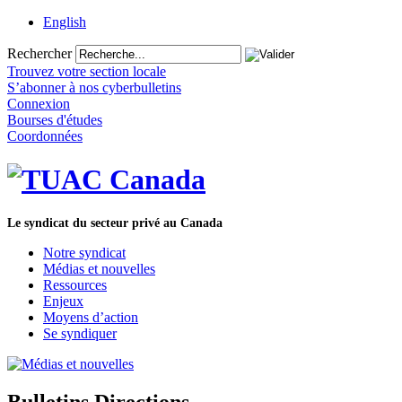
English
Rechercher
Trouvez votre section locale
S’abonner à nos cyberbulletins
Connexion
Bourses d'études
Coordonnées
Le syndicat du secteur privé au Canada
Notre syndicat
Médias et nouvelles
Ressources
Enjeux
Moyens d’action
Se syndiquer
Bulletins Directions