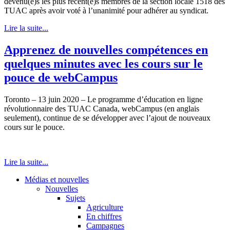
devenu(e)s les plus récent(e)s membres de la section locale 1518 des
TUAC après avoir voté à l’unanimité pour adhérer au syndicat.
Lire la suite...
Apprenez de nouvelles compétences en
quelques minutes avec les cours sur le
pouce de webCampus
Toronto – 13 juin 2020 – Le programme d’éducation en ligne
révolutionnaire des TUAC Canada, webCampus (en anglais
seulement), continue de se développer avec l’ajout de nouveaux
cours sur le pouce.
Lire la suite...
Médias et nouvelles
Nouvelles
Sujets
Agriculture
En chiffres
Campagnes