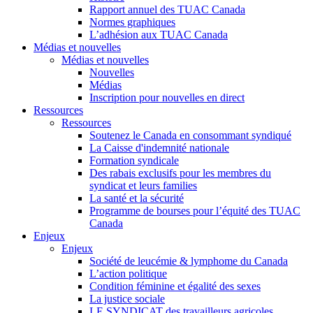
Rapport annuel des TUAC Canada
Normes graphiques
L’adhésion aux TUAC Canada
Médias et nouvelles
Médias et nouvelles
Nouvelles
Médias
Inscription pour nouvelles en direct
Ressources
Ressources
Soutenez le Canada en consommant syndiqué
La Caisse d'indemnité nationale
Formation syndicale
Des rabais exclusifs pour les membres du
syndicat et leurs families
La santé et la sécurité
Programme de bourses pour l’équité des TUAC
Canada
Enjeux
Enjeux
Société de leucémie & lymphome du Canada
L’action politique
Condition féminine et égalité des sexes
La justice sociale
LE SYNDICAT des travailleurs agricoles