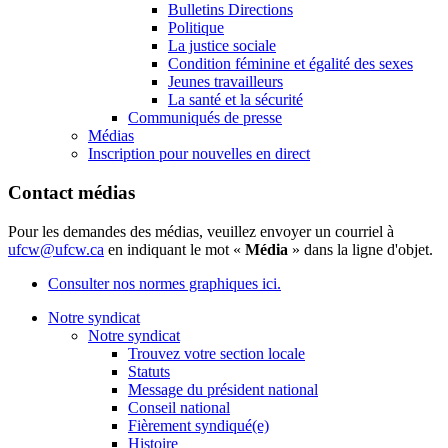
Bulletins Directions
Politique
La justice sociale
Condition féminine et égalité des sexes
Jeunes travailleurs
La santé et la sécurité
Communiqués de presse
Médias
Inscription pour nouvelles en direct
Contact médias
Pour les demandes des médias, veuillez envoyer un courriel à
ufcw@ufcw.ca
en indiquant le mot «
Média
» dans la ligne d'objet.
Consulter nos normes graphiques ici.
Notre syndicat
Notre syndicat
Trouvez votre section locale
Statuts
Message du président national
Conseil national
Fièrement syndiqué(e)
Histoire