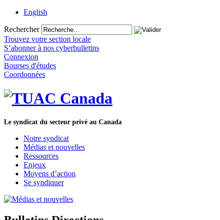
English
Rechercher
Trouvez votre section locale
S’abonner à nos cyberbulletins
Connexion
Bourses d'études
Coordonnées
Le syndicat du secteur privé au Canada
Notre syndicat
Médias et nouvelles
Ressources
Enjeux
Moyens d’action
Se syndiquer
Bulletins Directions