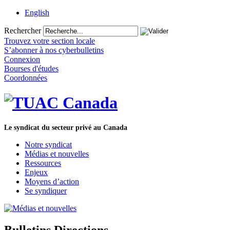
English
Rechercher
Trouvez votre section locale
S’abonner à nos cyberbulletins
Connexion
Bourses d'études
Coordonnées
Le syndicat du secteur privé au Canada
Notre syndicat
Médias et nouvelles
Ressources
Enjeux
Moyens d’action
Se syndiquer
Bulletins Directions