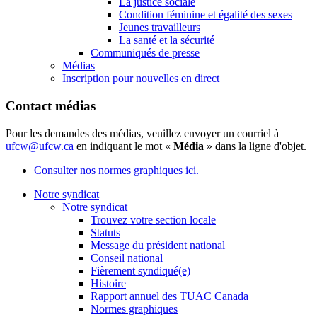
La justice sociale
Condition féminine et égalité des sexes
Jeunes travailleurs
La santé et la sécurité
Communiqués de presse
Médias
Inscription pour nouvelles en direct
Contact médias
Pour les demandes des médias, veuillez envoyer un courriel à
ufcw@ufcw.ca
en indiquant le mot «
Média
» dans la ligne d'objet.
Consulter nos normes graphiques ici.
Notre syndicat
Notre syndicat
Trouvez votre section locale
Statuts
Message du président national
Conseil national
Fièrement syndiqué(e)
Histoire
Rapport annuel des TUAC Canada
Normes graphiques