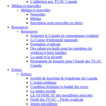
L’adhésion aux TUAC Canada
Médias et nouvelles
Médias et nouvelles
Nouvelles
Médias
Inscription pour nouvelles en direct
Ressources
Ressources
Soutenez le Canada en consommant syndiqué
La Caisse d'indemnité nationale
Formation syndicale
Des rabais exclusifs pour les membres du
syndicat et leurs families
La santé et la sécurité
Programme de bourses pour l’équité des TUAC
Canada
Enjeux
Enjeux
Société de leucémie & lymphome du Canada
L’action politique
Condition féminine et égalité des sexes
La justice sociale
LE SYNDICAT des travailleurs agricoles
Fierté des TUAC – Fierté syndicale
Jeunes travailleurs