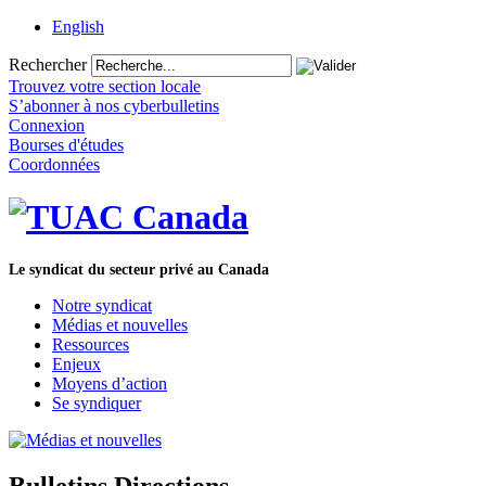
English
Rechercher
Trouvez votre section locale
S’abonner à nos cyberbulletins
Connexion
Bourses d'études
Coordonnées
Le syndicat du secteur privé au Canada
Notre syndicat
Médias et nouvelles
Ressources
Enjeux
Moyens d’action
Se syndiquer
Bulletins Directions