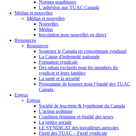
Normes graphiques
L’adhésion aux TUAC Canada
Médias et nouvelles
Médias et nouvelles
Nouvelles
Médias
Inscription pour nouvelles en direct
Ressources
Ressources
Soutenez le Canada en consommant syndiqué
La Caisse d'indemnité nationale
Formation syndicale
Des rabais exclusifs pour les membres du
syndicat et leurs families
La santé et la sécurité
Programme de bourses pour l’équité des TUAC
Canada
Enjeux
Enjeux
Société de leucémie & lymphome du Canada
L’action politique
Condition féminine et égalité des sexes
La justice sociale
LE SYNDICAT des travailleurs agricoles
Fierté des TUAC – Fierté syndicale