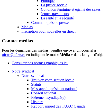
Politique
La justice sociale
Condition féminine et égalité des sexes
Jeunes travailleurs
La santé et la sécurité
Communiqués de presse
Médias
Inscription pour nouvelles en direct
Contact médias
Pour les demandes des médias, veuillez envoyer un courriel à
ufcw@ufcw.ca
en indiquant le mot «
Média
» dans la ligne d'objet.
Consulter nos normes graphiques ici.
Notre syndicat
Notre syndicat
Trouvez votre section locale
Statuts
Message du président national
Conseil national
Fièrement syndiqué(e)
Histoire
Rapport annuel des TUAC Canada