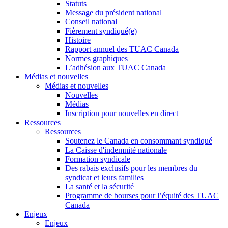
Statuts
Message du président national
Conseil national
Fièrement syndiqué(e)
Histoire
Rapport annuel des TUAC Canada
Normes graphiques
L’adhésion aux TUAC Canada
Médias et nouvelles
Médias et nouvelles
Nouvelles
Médias
Inscription pour nouvelles en direct
Ressources
Ressources
Soutenez le Canada en consommant syndiqué
La Caisse d'indemnité nationale
Formation syndicale
Des rabais exclusifs pour les membres du
syndicat et leurs families
La santé et la sécurité
Programme de bourses pour l’équité des TUAC
Canada
Enjeux
Enjeux