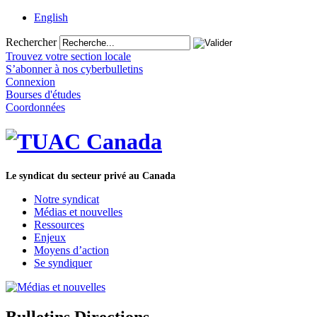
English
Rechercher
Trouvez votre section locale
S’abonner à nos cyberbulletins
Connexion
Bourses d'études
Coordonnées
Le syndicat du secteur privé au Canada
Notre syndicat
Médias et nouvelles
Ressources
Enjeux
Moyens d’action
Se syndiquer
Bulletins Directions