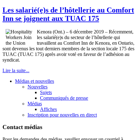
Les salarié(e)s de l’hôtellerie au Comfort
Inn se joignent aux TUAC 175
Kenora (Ont.) – 6 décembre 2019 – Récemment,
les salarié(e)s du secteur de l’hôtellerie qui
travaillent au Comfort Inn de Kenora, en Ontario,
sont devenus les tout derniers membres de la section locale 175 des
TUAC (TUAC 175) après avoir voté en faveur de l’adhésion au
syndicat.
Lire la suite...
Médias et nouvelles
Nouvelles
Sujets
Communiqués de presse
Médias
Affiches
Inscription pour nouvelles en direct
Contact médias
Pour les demandes des médias, veuillez envoyer un courriel à