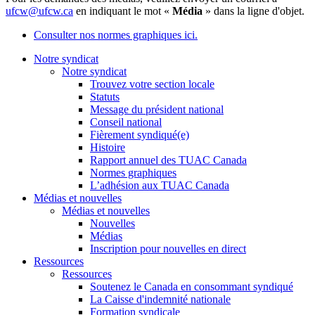
ufcw@ufcw.ca
en indiquant le mot «
Média
» dans la ligne d'objet.
Consulter nos normes graphiques ici.
Notre syndicat
Notre syndicat
Trouvez votre section locale
Statuts
Message du président national
Conseil national
Fièrement syndiqué(e)
Histoire
Rapport annuel des TUAC Canada
Normes graphiques
L’adhésion aux TUAC Canada
Médias et nouvelles
Médias et nouvelles
Nouvelles
Médias
Inscription pour nouvelles en direct
Ressources
Ressources
Soutenez le Canada en consommant syndiqué
La Caisse d'indemnité nationale
Formation syndicale