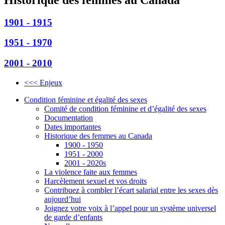
1901 - 1915
1951 - 1970
2001 - 2010
<<< Enjeux
Condition féminine et égalité des sexes
Comité de condition féminine et d’égalité des sexes
Documentation
Dates importantes
Historique des femmes au Canada
1900 - 1950
1951 - 2000
2001 - 2020s
La violence faite aux femmes
Harcèlement sexuel et vos droits
Contribuez à combler l’écart salarial entre les sexes dès
aujourd’hui
Joignez votre voix à l’appel pour un système universel
de garde d’enfants