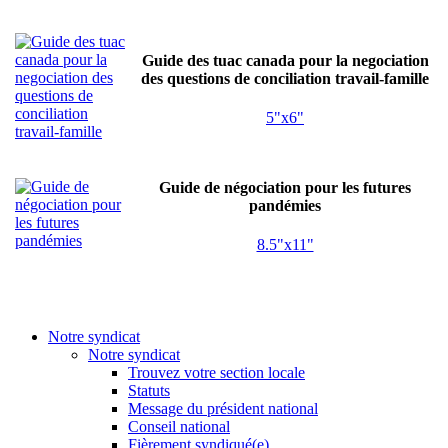
Guide des tuac canada pour la negociation
des questions de conciliation travail-famille
5"x6"
Guide de négociation pour les futures
pandémies
8.5"x11"
Notre syndicat
Notre syndicat
Trouvez votre section locale
Statuts
Message du président national
Conseil national
Fièrement syndiqué(e)