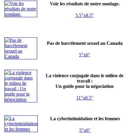
Voir les résultats de notre sondage.
5.5"x8.5"
Pas de harcèlement sexuel au Canada
5"x6"
La violence conjugale dans le milieu de
travail :
Un guide pour la négociation
11"x8.5"
La cyberintimidation et les femmes
5"x6"