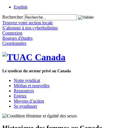
English
Rechercher
Trouvez votre section locale
S’abonner à nos cyberbulletins
Connexion
Bourses d'études
Coordonnées
Le syndicat du secteur privé au Canada
Notre syndicat
Médias et nouvelles
Ressources
Enjeux
Moyens d’action
Se syndiquer
Historique des femmes au Canada