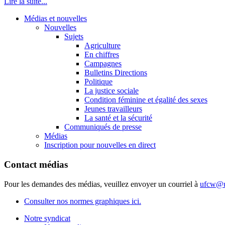
Lire la suite...
Médias et nouvelles
Nouvelles
Sujets
Agriculture
En chiffres
Campagnes
Bulletins Directions
Politique
La justice sociale
Condition féminine et égalité des sexes
Jeunes travailleurs
La santé et la sécurité
Communiqués de presse
Médias
Inscription pour nouvelles en direct
Contact médias
Pour les demandes des médias, veuillez envoyer un courriel à
ufcw@u
Consulter nos normes graphiques ici.
Notre syndicat