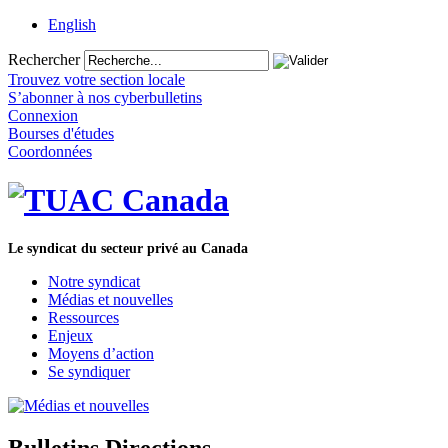
English
Rechercher
Trouvez votre section locale
S’abonner à nos cyberbulletins
Connexion
Bourses d'études
Coordonnées
Le syndicat du secteur privé au Canada
Notre syndicat
Médias et nouvelles
Ressources
Enjeux
Moyens d’action
Se syndiquer
Bulletins Directions