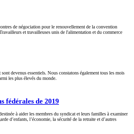
ontres de négociation pour le renouvellement de la convention
availleurs et travailleuses unis de l'alimentation et du commerce
t sont devenus essentiels. Nous constatons également tous les mois
armi les plus élevés du monde.
ns fédérales de 2019
stinée à aider les membres du syndicat et leurs familles à examiner
arde d’enfants, l’économie, la sécurité de la retraite et d’autres