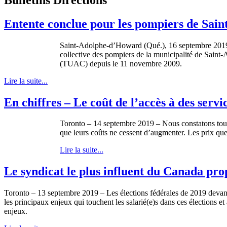
Entente conclue pour les pompiers de Sa
Saint-Adolphe-d’Howard (Qué.), 16 septembre 2019 –
collective des pompiers de la municipalité de Saint
(TUAC) depuis le 11 novembre 2009.
Lire la suite...
En chiffres – Le coût de l’accès à des ser
Toronto – 14 septembre 2019 – Nous constatons tous l
que leurs coûts ne cessent d’augmenter. Les prix qu
Lire la suite...
Le syndicat le plus influent du Canada pro
Toronto – 13 septembre 2019 – Les élections fédérales de 2019 devant
les principaux enjeux qui touchent les salarié(e)s dans ces élections et 
enjeux.