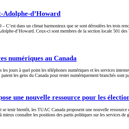
int-Adolphe-d’Howard
 C’est dans un climat harmonieux que se sont déroulées les trois renc
-Adolphe-d’Howard. Ceux-ci sont membres de la section locale 501 des Tr
vices numériques au Canada
es jours à quel point les téléphones numériques et les services interne
e paient les gens du Canada pour rester numériquement branchés sont p
pose une nouvelle ressource pour les électio
 se tenir bientôt, les TUAC Canada proposent une nouvelle ressource de
à mieux connaître les positions des partis politiques sur les services de g