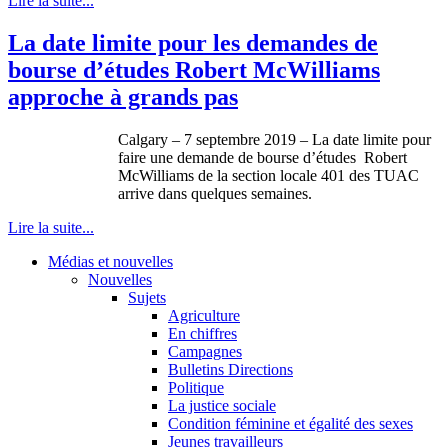
Lire la suite...
La date limite pour les demandes de
bourse d’études Robert McWilliams
approche à grands pas
Calgary – 7 septembre 2019 – La date limite pour
faire une demande de bourse d’études Robert
McWilliams de la section locale 401 des TUAC
arrive dans quelques semaines.
Lire la suite...
Médias et nouvelles
Nouvelles
Sujets
Agriculture
En chiffres
Campagnes
Bulletins Directions
Politique
La justice sociale
Condition féminine et égalité des sexes
Jeunes travailleurs