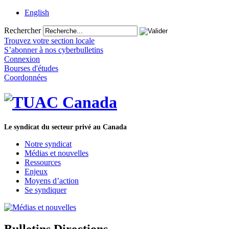
English
Rechercher
Trouvez votre section locale
S’abonner à nos cyberbulletins
Connexion
Bourses d'études
Coordonnées
Le syndicat du secteur privé au Canada
Notre syndicat
Médias et nouvelles
Ressources
Enjeux
Moyens d’action
Se syndiquer
Bulletins Directions