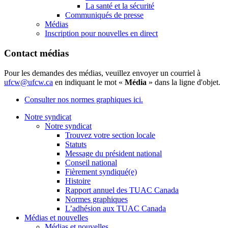
La santé et la sécurité
Communiqués de presse
Médias
Inscription pour nouvelles en direct
Contact médias
Pour les demandes des médias, veuillez envoyer un courriel à
ufcw@ufcw.ca
en indiquant le mot «
Média
» dans la ligne d'objet.
Consulter nos normes graphiques ici.
Notre syndicat
Notre syndicat
Trouvez votre section locale
Statuts
Message du président national
Conseil national
Fièrement syndiqué(e)
Histoire
Rapport annuel des TUAC Canada
Normes graphiques
L’adhésion aux TUAC Canada
Médias et nouvelles
Médias et nouvelles