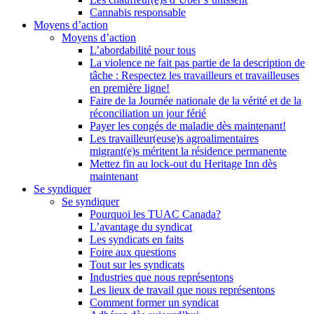
Cannabis responsable
Moyens d’action
Moyens d’action
L’abordabilité pour tous
La violence ne fait pas partie de la description de
tâche : Respectez les travailleurs et travailleuses
en première ligne!
Faire de la Journée nationale de la vérité et de la
réconciliation un jour férié
Payer les congés de maladie dès maintenant!
Les travailleur(euse)s agroalimentaires
migrant(e)s méritent la résidence permanente
Mettez fin au lock-out du Heritage Inn dès
maintenant
Se syndiquer
Se syndiquer
Pourquoi les TUAC Canada?
L’avantage du syndicat
Les syndicats en faits
Foire aux questions
Tout sur les syndicats
Industries que nous représentons
Les lieux de travail que nous représentons
Comment former un syndicat