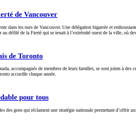
ierté de Vancouver
ente dans les rues de Vancouver. Une délégation bigarrée et enthousiast
r au défilé de la Fierté qui se tenait à l’extrémité ouest de la ville, où 
ais de Toronto
da, accompagnés de membres de leurs familles, se sont joints à des cent
oronto accueille chaque année.
rdable pour tous
s des gens qui réclament une stratégie nationale permettant d’offrir aux 