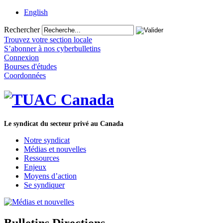
English
Rechercher
Trouvez votre section locale
S’abonner à nos cyberbulletins
Connexion
Bourses d'études
Coordonnées
Le syndicat du secteur privé au Canada
Notre syndicat
Médias et nouvelles
Ressources
Enjeux
Moyens d’action
Se syndiquer
Bulletins Directions