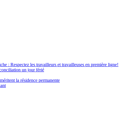
âche : Respectez les travailleurs et travailleuses en première ligne!
conciliation un jour férié
 méritent la résidence permanente
nant