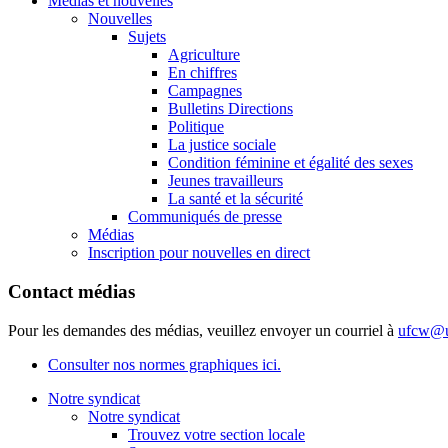
Médias et nouvelles
Nouvelles
Sujets
Agriculture
En chiffres
Campagnes
Bulletins Directions
Politique
La justice sociale
Condition féminine et égalité des sexes
Jeunes travailleurs
La santé et la sécurité
Communiqués de presse
Médias
Inscription pour nouvelles en direct
Contact médias
Pour les demandes des médias, veuillez envoyer un courriel à
ufcw@u
Consulter nos normes graphiques ici.
Notre syndicat
Notre syndicat
Trouvez votre section locale