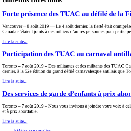
Forte présence des TUAC au défilé de la F
Vancouver – 8 août 2019 — Le 4 août dernier, la fierté était omniprés
Canada s’étaient joints à des milliers d’autres personnes pour participe
Lire la suite...
Participation des TUAC au carnaval antill
Toronto – 7 août 2019 – Des militantes et des militants des TUAC Cana
dernier, à la 52e édition du grand défilé carnavalesque antillais que T
Lire la suite...
Des services de garde d’enfants à prix abo
Toronto – 7 août 2019 – Nous vous invitons à joindre votre voix à celle
et à prix abordable.
Lire la suite...