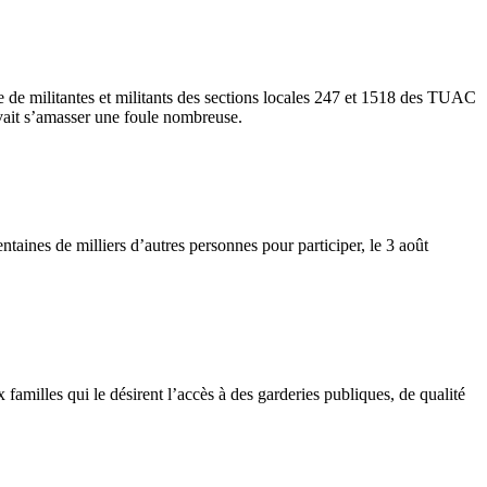
e de militantes et militants des sections locales 247 et 1518 des TUAC
devait s’amasser une foule nombreuse.
aines de milliers d’autres personnes pour participer, le 3 août
familles qui le désirent l’accès à des garderies publiques, de qualité