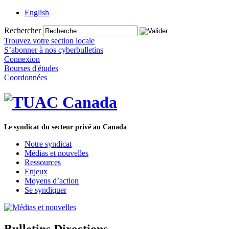
English
Rechercher
Trouvez votre section locale
S’abonner à nos cyberbulletins
Connexion
Bourses d'études
Coordonnées
Le syndicat du secteur privé au Canada
Notre syndicat
Médias et nouvelles
Ressources
Enjeux
Moyens d’action
Se syndiquer
Bulletins Directions