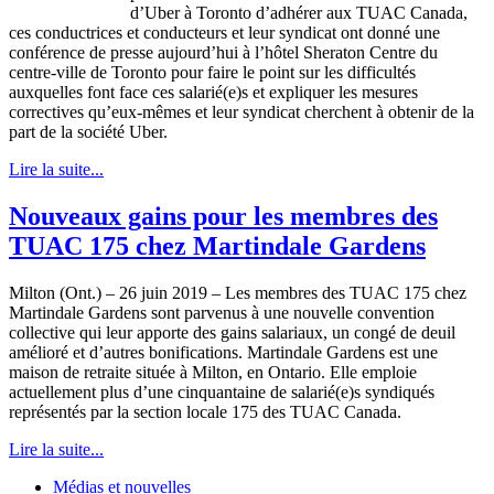
d’Uber à Toronto d’adhérer aux TUAC Canada,
ces conductrices et conducteurs et leur syndicat ont donné une
conférence de presse aujourd’hui à l’hôtel Sheraton Centre du
centre-ville de Toronto pour faire le point sur les difficultés
auxquelles font face ces salarié(e)s et expliquer les mesures
correctives qu’eux-mêmes et leur syndicat cherchent à obtenir de la
part de la société Uber.
Lire la suite...
Nouveaux gains pour les membres des
TUAC 175 chez Martindale Gardens
Milton (Ont.) – 26 juin 2019 – Les membres des TUAC 175 chez
Martindale Gardens sont parvenus à une nouvelle convention
collective qui leur apporte des gains salariaux, un congé de deuil
amélioré et d’autres bonifications. Martindale Gardens est une
maison de retraite située à Milton, en Ontario. Elle emploie
actuellement plus d’une cinquantaine de salarié(e)s syndiqués
représentés par la section locale 175 des TUAC Canada.
Lire la suite...
Médias et nouvelles