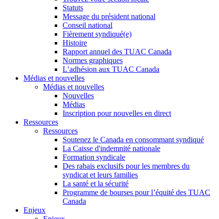
Statuts
Message du président national
Conseil national
Fièrement syndiqué(e)
Histoire
Rapport annuel des TUAC Canada
Normes graphiques
L’adhésion aux TUAC Canada
Médias et nouvelles
Médias et nouvelles
Nouvelles
Médias
Inscription pour nouvelles en direct
Ressources
Ressources
Soutenez le Canada en consommant syndiqué
La Caisse d'indemnité nationale
Formation syndicale
Des rabais exclusifs pour les membres du
syndicat et leurs families
La santé et la sécurité
Programme de bourses pour l’équité des TUAC
Canada
Enjeux
Enjeux