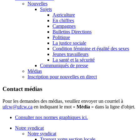
Nouvelles
Sujets
Agriculture
En chiffres
Campagnes
Bulletins Directions
Politique
La justice sociale
Condition féminine et égalité des sexes
Jeunes travailleurs
La santé et la sécurité
Communiqués de presse
Médias
Inscription pour nouvelles en direct
Contact médias
Pour les demandes des médias, veuillez envoyer un courriel à
ufcw@ufcw.ca
en indiquant le mot «
Média
» dans la ligne d'objet.
Consulter nos normes graphiques ici.
Notre syndicat
Notre syndicat
Trouvez votre section locale