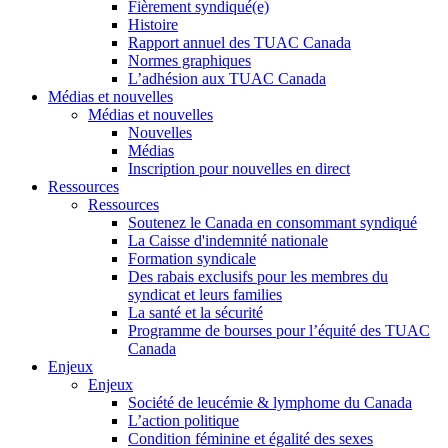
Fièrement syndiqué(e)
Histoire
Rapport annuel des TUAC Canada
Normes graphiques
L’adhésion aux TUAC Canada
Médias et nouvelles
Médias et nouvelles
Nouvelles
Médias
Inscription pour nouvelles en direct
Ressources
Ressources
Soutenez le Canada en consommant syndiqué
La Caisse d'indemnité nationale
Formation syndicale
Des rabais exclusifs pour les membres du
syndicat et leurs families
La santé et la sécurité
Programme de bourses pour l’équité des TUAC
Canada
Enjeux
Enjeux
Société de leucémie & lymphome du Canada
L’action politique
Condition féminine et égalité des sexes