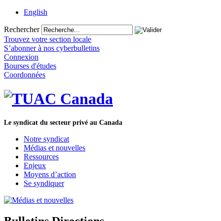
English
Rechercher
Trouvez votre section locale
S’abonner à nos cyberbulletins
Connexion
Bourses d'études
Coordonnées
Le syndicat du secteur privé au Canada
Notre syndicat
Médias et nouvelles
Ressources
Enjeux
Moyens d’action
Se syndiquer
Bulletins Directions