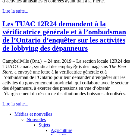
d’activités amusantes et colorées ayant trait à la Fierté.
Lire la suite...
Les TUAC 12R24 demandent à la
vérificatrice générale et à l’ombudsman
de l’Ontario d’enquêter sur les activités
de lobbying des dépanneurs
Campbellville (Ont.) – 24 mai 2019 – La section locale 12R24 des
TUAC Canada, syndicat des employé(e)s des magasins
The Beer
Store
, a envoyé une lettre à la vérificatrice générale et à
l’ombudsman de l’Ontario pour leur demander d’enquêter sur les
activités du gouvernement provincial, qui collabore avec le secteur
des dépanneurs, à exercer des pressions en vue d’obtenir
l’élargissement du réseau de distribution des boissons alcoolisées.
Lire la suite...
Médias et nouvelles
Nouvelles
Sujets
Agriculture