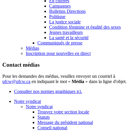
En chiffres
Campagnes
Bulletins Directions
Politique
La justice sociale
Condition féminine et égalité des sexes
Jeunes travailleurs
La santé et la sécurité
Communiqués de presse
Médias
Inscription pour nouvelles en direct
Contact médias
Pour les demandes des médias, veuillez envoyer un courriel à
ufcw@ufcw.ca
en indiquant le mot «
Média
» dans la ligne d'objet.
Consulter nos normes graphiques ici.
Notre syndicat
Notre syndicat
Trouvez votre section locale
Statuts
Message du président national
Conseil national