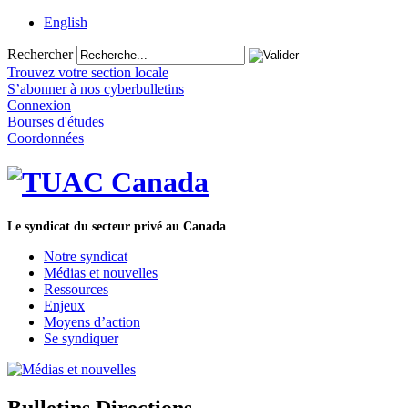
English
Rechercher
Trouvez votre section locale
S’abonner à nos cyberbulletins
Connexion
Bourses d'études
Coordonnées
Le syndicat du secteur privé au Canada
Notre syndicat
Médias et nouvelles
Ressources
Enjeux
Moyens d’action
Se syndiquer
Bulletins Directions