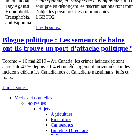
l’homophobie, la transphobie et la biphobie
. On la
souligne en dénonçant les discriminations dont font
l’objet les personnes des communautés
LGBTQ2+.
Lire la suite...
Blogue politique : Les semeurs de haine
ont-ils trouvé un port d’attache politique?
Toronto – 16 mai 2019 – Au Canada, les crimes haineux se sont
accrus de 47 % depuis 2014 et ont été largement provoqués par des
incidents ciblant les Canadiennes et Canadiens musulmans, juifs et
noirs.
Lire la suite...
Médias et nouvelles
Nouvelles
Sujets
Agriculture
En chiffres
Campagnes
Bulletins Directions