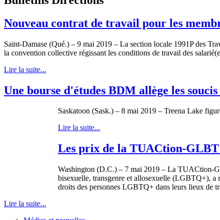
Nouveau contrat de travail pour les mem
Saint-Damase (Qué.) – 9 mai 2019 – La section locale 1991P des Trava
la convention collective régissant les conditions de travail des sala
Lire la suite...
Une bourse d'études BDM allège les souci
Saskatoon (Sask.) – 8 mai 2019 – Treena Lake figu
Lire la suite...
Les prix de la TUACtion-GLBT 2
Washington (D.C.) – 7 mai 2019 – La TUACtion-GLBT,
bisexuelle, transgenre et allosexuelle (LGBTQ+), a
droits des personnes LGBTQ+ dans leurs lieux de trava
Lire la suite...