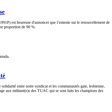
se
1991P) est heureuse d'annoncer que l’entente sur le renouvellement de
 une proportion de 90 %.
anada.
té
idarité entre notre syndicat et les communautés gaie, lesbienne,
ge aux militant(e)s des TUAC qui se sont faits les champions des