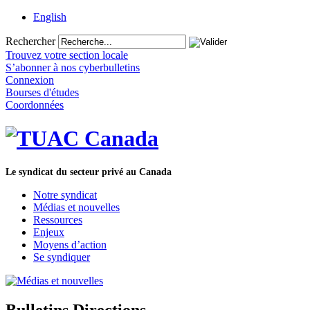
English
Rechercher
Trouvez votre section locale
S’abonner à nos cyberbulletins
Connexion
Bourses d'études
Coordonnées
Le syndicat du secteur privé au Canada
Notre syndicat
Médias et nouvelles
Ressources
Enjeux
Moyens d’action
Se syndiquer
Bulletins Directions