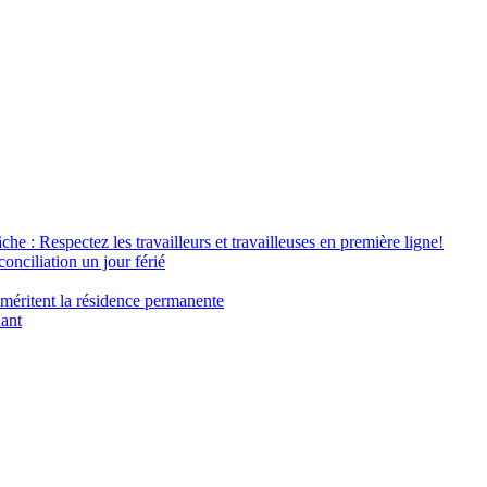
âche : Respectez les travailleurs et travailleuses en première ligne!
conciliation un jour férié
 méritent la résidence permanente
nant