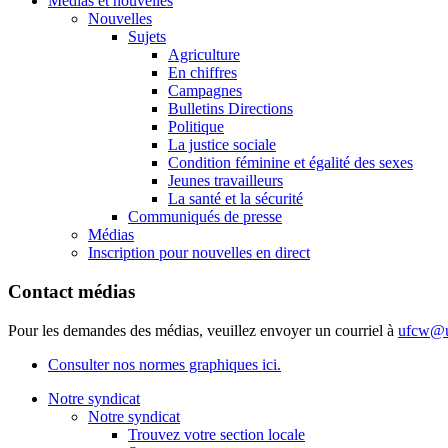
Médias et nouvelles
Nouvelles
Sujets
Agriculture
En chiffres
Campagnes
Bulletins Directions
Politique
La justice sociale
Condition féminine et égalité des sexes
Jeunes travailleurs
La santé et la sécurité
Communiqués de presse
Médias
Inscription pour nouvelles en direct
Contact médias
Pour les demandes des médias, veuillez envoyer un courriel à
ufcw@u
Consulter nos normes graphiques ici.
Notre syndicat
Notre syndicat
Trouvez votre section locale