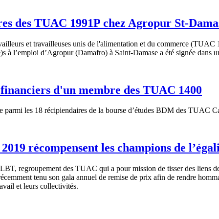
bres des TUAC 1991P chez Agropur St-Dama
illeurs et travailleuses unis de l'alimentation et du commerce (TUAC 
rié(e)s à l’emploi d’Agropur (Damafro) à Saint-Damase a été signée dans
s financiers d'un membre des TUAC 1400
re parmi les 18 récipiendaires de la bourse d’études BDM des TUAC C
019 récompensent les champions de l’égali
 regroupement des TUAC qui a pour mission de tisser des liens de sol
 récemment tenu son gala annuel de remise de prix afin de rendre homma
il et leurs collectivités.