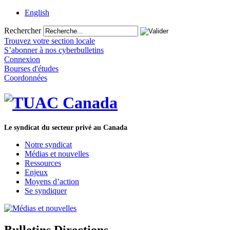
English
Rechercher
Trouvez votre section locale
S’abonner à nos cyberbulletins
Connexion
Bourses d'études
Coordonnées
Le syndicat du secteur privé au Canada
Notre syndicat
Médias et nouvelles
Ressources
Enjeux
Moyens d’action
Se syndiquer
Bulletins Directions