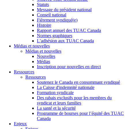
Statuts
Message du président national
Conseil national
Fièrement syndiqué(e)
Histoire
Rapport annuel des TUAC Canada
Normes graphiques
L’adhésion aux TUAC Canada
Médias et nouvelles
Médias et nouvelles
Nouvelles
Médias
Inscription pour nouvelles en direct
Ressources
Ressources
Soutenez le Canada en consommant syndiqué
La Caisse d'indemnité nationale
Formation syndicale
Des rabais exclusifs pour les membres du
syndicat et leurs families
La santé et la sécurité
Programme de bourses pour l’équité des TUAC
Canada
Enjeux
Enjeux