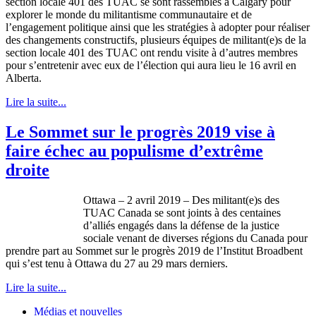
section locale 401 des TUAC se sont rassemblés à Calgary pour
explorer le monde du militantisme communautaire et de
l’engagement politique ainsi que les stratégies à adopter pour réaliser
des changements constructifs, plusieurs équipes de militant(e)s de la
section locale 401 des TUAC ont rendu visite à d’autres membres
pour s’entretenir avec eux de l’élection qui aura lieu le 16 avril en
Alberta.
Lire la suite...
Le Sommet sur le progrès 2019 vise à
faire échec au populisme d’extrême
droite
Ottawa – 2 avril 2019 – Des militant(e)s des
TUAC Canada se sont joints à des centaines
d’alliés engagés dans la défense de la justice
sociale venant de diverses régions du Canada pour
prendre part au Sommet sur le progrès 2019 de l’Institut Broadbent
qui s’est tenu à Ottawa du 27 au 29 mars derniers.
Lire la suite...
Médias et nouvelles