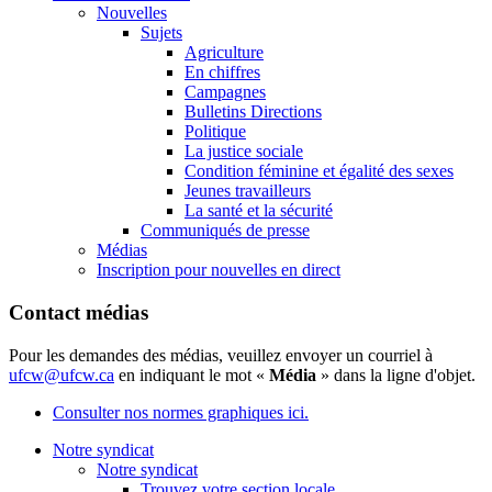
Nouvelles
Sujets
Agriculture
En chiffres
Campagnes
Bulletins Directions
Politique
La justice sociale
Condition féminine et égalité des sexes
Jeunes travailleurs
La santé et la sécurité
Communiqués de presse
Médias
Inscription pour nouvelles en direct
Contact médias
Pour les demandes des médias, veuillez envoyer un courriel à
ufcw@ufcw.ca
en indiquant le mot «
Média
» dans la ligne d'objet.
Consulter nos normes graphiques ici.
Notre syndicat
Notre syndicat
Trouvez votre section locale