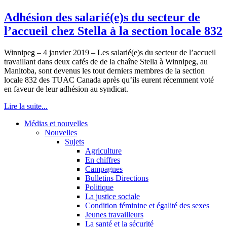
Adhésion des salarié(e)s du secteur de
l’accueil chez Stella à la section locale 832
Winnipeg – 4 janvier 2019 – Les salarié(e)s du secteur de l’accueil
travaillant dans deux cafés de de la chaîne Stella à Winnipeg, au
Manitoba, sont devenus les tout derniers membres de la section
locale 832 des TUAC Canada après qu’ils eurent récemment voté
en faveur de leur adhésion au syndicat.
Lire la suite...
Médias et nouvelles
Nouvelles
Sujets
Agriculture
En chiffres
Campagnes
Bulletins Directions
Politique
La justice sociale
Condition féminine et égalité des sexes
Jeunes travailleurs
La santé et la sécurité