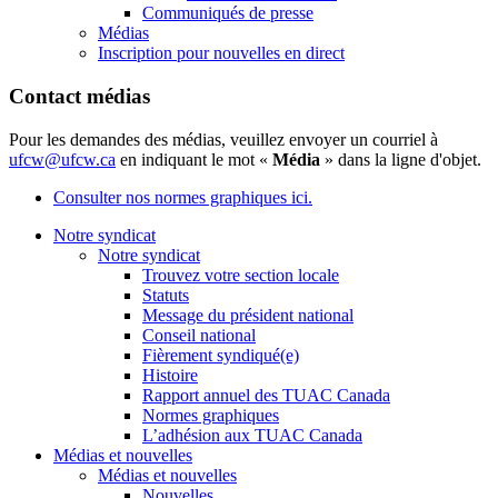
Communiqués de presse
Médias
Inscription pour nouvelles en direct
Contact médias
Pour les demandes des médias, veuillez envoyer un courriel à
ufcw@ufcw.ca
en indiquant le mot «
Média
» dans la ligne d'objet.
Consulter nos normes graphiques ici.
Notre syndicat
Notre syndicat
Trouvez votre section locale
Statuts
Message du président national
Conseil national
Fièrement syndiqué(e)
Histoire
Rapport annuel des TUAC Canada
Normes graphiques
L’adhésion aux TUAC Canada
Médias et nouvelles
Médias et nouvelles
Nouvelles