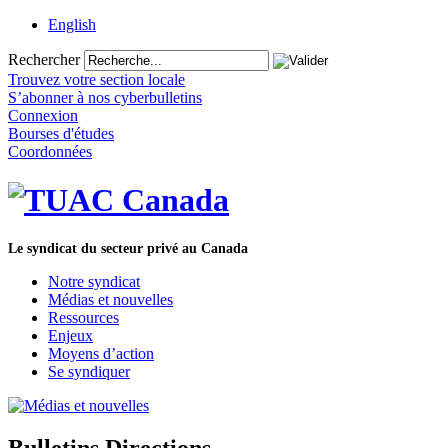
English
Rechercher
Trouvez votre section locale
S’abonner à nos cyberbulletins
Connexion
Bourses d'études
Coordonnées
Le syndicat du secteur privé au Canada
Notre syndicat
Médias et nouvelles
Ressources
Enjeux
Moyens d’action
Se syndiquer
Bulletins Directions