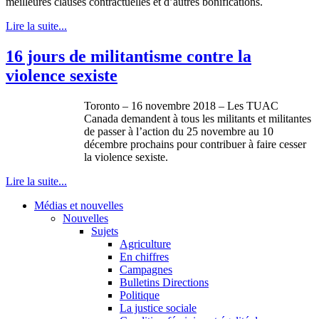
meilleures clauses contractuelles et d’autres bonifications.
Lire la suite...
16 jours de militantisme contre la
violence sexiste
Toronto – 16 novembre 2018 – Les TUAC
Canada demandent à tous les militants et militantes
de passer à l’action du 25 novembre au 10
décembre prochains pour contribuer à faire cesser
la violence sexiste.
Lire la suite...
Médias et nouvelles
Nouvelles
Sujets
Agriculture
En chiffres
Campagnes
Bulletins Directions
Politique
La justice sociale