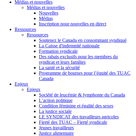
Médias et nouvelles
Médias et nouvelles
Nouvelles
Médias
Inscription pour nouvelles en direct
Ressources
Ressources
Soutenez le Canada en consommant syndiqué
La Caisse d'indemnité nationale
Formation syndicale
Des rabais exclusifs pour les membres du
syndicat et leurs families
La santé et la sécurité
Programme de bourses pour l’équité des TUAC
Canada
Enjeux
Enjeux
Société de leucémie & lymphome du Canada
L’action politique
Condition féminine et égalité des sexes
La justice sociale
LE SYNDICAT des travailleurs agricoles
Fierté des TUAC – Fierté syndicale
Jeunes travailleurs
Justice alimentaire