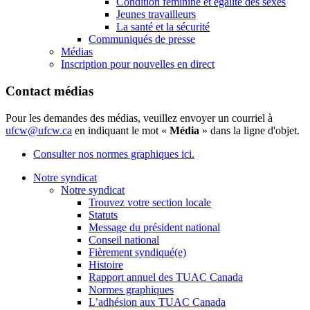
Condition féminine et égalité des sexes
Jeunes travailleurs
La santé et la sécurité
Communiqués de presse
Médias
Inscription pour nouvelles en direct
Contact médias
Pour les demandes des médias, veuillez envoyer un courriel à
ufcw@ufcw.ca
en indiquant le mot «
Média
» dans la ligne d'objet.
Consulter nos normes graphiques ici.
Notre syndicat
Notre syndicat
Trouvez votre section locale
Statuts
Message du président national
Conseil national
Fièrement syndiqué(e)
Histoire
Rapport annuel des TUAC Canada
Normes graphiques
L’adhésion aux TUAC Canada