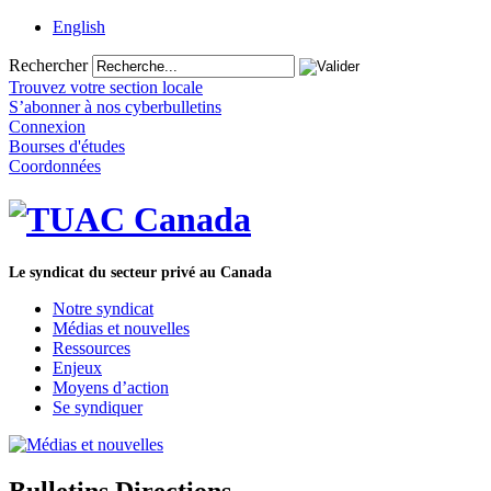
English
Rechercher
Trouvez votre section locale
S’abonner à nos cyberbulletins
Connexion
Bourses d'études
Coordonnées
Le syndicat du secteur privé au Canada
Notre syndicat
Médias et nouvelles
Ressources
Enjeux
Moyens d’action
Se syndiquer
Bulletins Directions