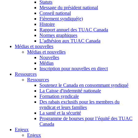
Statuts
Message du président national
Conseil national
Fièrement syndiqué(e)
Histoire
Rapport annuel des TUAC Canada
Normes graphiques
L’adhésion aux TUAC Canada
Médias et nouvelles
Médias et nouvelles
Nouvelles
Médias
Inscription pour nouvelles en direct
Ressources
Ressources
Soutenez le Canada en consommant syndiqué
La Caisse d'indemnité nationale
Formation syndicale
Des rabais exclusifs pour les membres du
syndicat et leurs families
La santé et la sécurité
Programme de bourses pour l’équité des TUAC
Canada
Enjeux
Enjeux