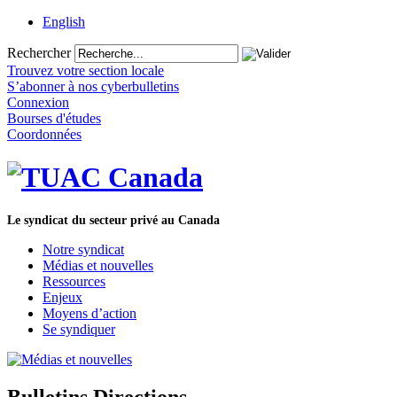
English
Rechercher
Trouvez votre section locale
S’abonner à nos cyberbulletins
Connexion
Bourses d'études
Coordonnées
Le syndicat du secteur privé au Canada
Notre syndicat
Médias et nouvelles
Ressources
Enjeux
Moyens d’action
Se syndiquer
Bulletins Directions