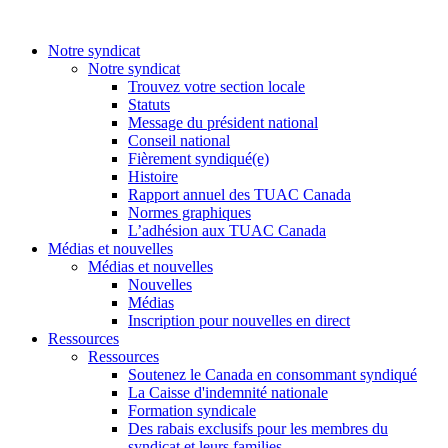
Notre syndicat
Notre syndicat
Trouvez votre section locale
Statuts
Message du président national
Conseil national
Fièrement syndiqué(e)
Histoire
Rapport annuel des TUAC Canada
Normes graphiques
L’adhésion aux TUAC Canada
Médias et nouvelles
Médias et nouvelles
Nouvelles
Médias
Inscription pour nouvelles en direct
Ressources
Ressources
Soutenez le Canada en consommant syndiqué
La Caisse d'indemnité nationale
Formation syndicale
Des rabais exclusifs pour les membres du
syndicat et leurs families