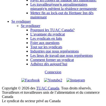
Payer les congés de maladie dès maintenant!
Les travailleur(euse)s agroalimentaires
migrant(e)s méritent la résidence permanente
Mettez fin au lock-out du Heritage Inn dès
maintenant
Se syndiquer
Se syndiquer
Pourquoi les TUAC Canada?
L’avantage du syndicat
Les syndicats en faits
Foire aux questions
Tout sur les syndicats
Industries que nous représentons
Les lieux de travail que nous représentons
Comment former un syndicat
Adhérez dès aujourd’hui
Connexion
Copyright © 2026 des
TUAC Canada
. Tous droits réservés.
Travailleurs et travailleuses unis de l’alimentation et du commerce
Canada
Le syndicat du secteur privé au Canada