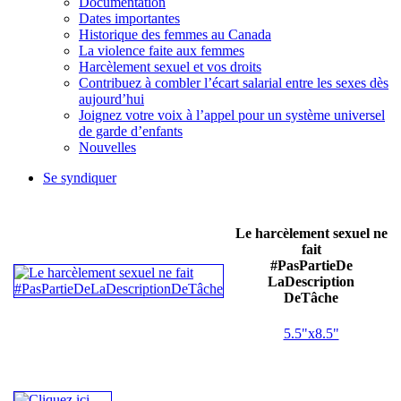
Documentation
Dates importantes
Historique des femmes au Canada
La violence faite aux femmes
Harcèlement sexuel et vos droits
Contribuez à combler l’écart salarial entre les sexes dès
aujourd’hui
Joignez votre voix à l’appel pour un système universel
de garde d’enfants
Nouvelles
Se syndiquer
Le harcèlement sexuel ne
fait
#PasPartieDe
LaDescription
DeTâche
5.5"x8.5"