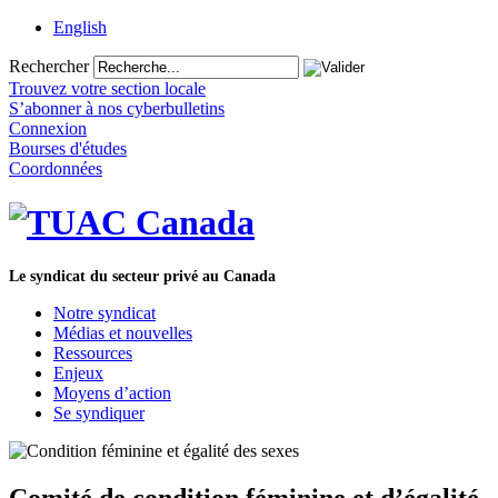
English
Rechercher
Trouvez votre section locale
S’abonner à nos cyberbulletins
Connexion
Bourses d'études
Coordonnées
Le syndicat du secteur privé au Canada
Notre syndicat
Médias et nouvelles
Ressources
Enjeux
Moyens d’action
Se syndiquer
Comité de condition féminine et d’égalité