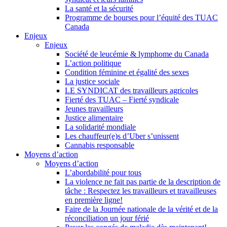
La santé et la sécurité
Programme de bourses pour l’équité des TUAC
Canada
Enjeux
Enjeux
Société de leucémie & lymphome du Canada
L’action politique
Condition féminine et égalité des sexes
La justice sociale
LE SYNDICAT des travailleurs agricoles
Fierté des TUAC – Fierté syndicale
Jeunes travailleurs
Justice alimentaire
La solidarité mondiale
Les chauffeur(e)s d’Uber s’unissent
Cannabis responsable
Moyens d’action
Moyens d’action
L’abordabilité pour tous
La violence ne fait pas partie de la description de
tâche : Respectez les travailleurs et travailleuses
en première ligne!
Faire de la Journée nationale de la vérité et de la
réconciliation un jour férié