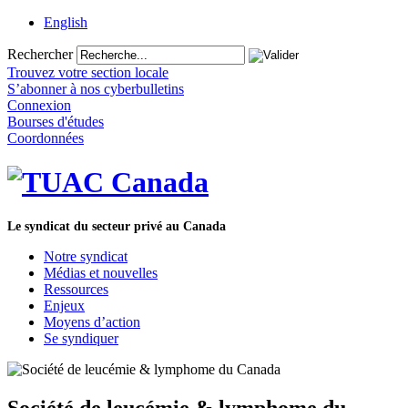
English
Rechercher
Trouvez votre section locale
S’abonner à nos cyberbulletins
Connexion
Bourses d'études
Coordonnées
Le syndicat du secteur privé au Canada
Notre syndicat
Médias et nouvelles
Ressources
Enjeux
Moyens d’action
Se syndiquer
Société de leucémie & lymphome du