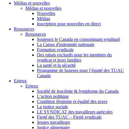
Médias et nouvelles
Médias et nouvelles
Nouvelles
Médias
Inscription pour nouvelles en direct
Ressources
Ressources
Soutenez le Canada en consommant syndiqué
La Caisse d'indemnité nationale
Formation syndicale
Des rabais exclusifs pour les membres du
syndicat et leurs families
La santé et la sécurité
Programme de bourses pour l’équité des TUAC
Canada
Enjeux
Enjeux
Société de leucémie & lymphome du Canada
L’action politique
Condition féminine et égalité des sexes
La justice sociale
LE SYNDICAT des travailleurs agricoles
Fierté des TUAC – Fierté syndicale
Jeunes travailleurs
Justice alimentaire