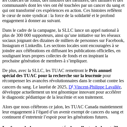
les collectes de fonds, des histoires des membres, des familles et des
communautés dont les vies ont été touchées par un cancer du sang et
qui ont transformé ces expériences en action. Ces histoires reflètent
le cœur de notre syndicat : la force de la solidarité et le profond
engagement à donner au suivant.
Dans le cadre de la campagne, la SLLC lance un appel national à
plus de 300 000 supporteurs, ainsi qu’une initiative sur les réseaux
sociaux joignant des dizaines de milliers de personnes sur Facebook,
Instagram et LinkedIn. Les sections locales sont encouragées à se
joindre aux célébrations en diffusant les publications officielles, en
soulignant leurs propres collectes de fonds et en inspirant la
prochaine génération de membres à s’impliquer.
De plus, avec la SLLC, les TUAC remettront le
Prix annuel
spécial des TUAC pour la recherche sur la leucémie
pour
récompenser les avancées révolutionnaires dans le combat contre les
r
cancers du sang. Le lauréat de 2025,
D
Vincent-Philippe Lavallée
,
développe actuellement un test génomique innovant pour accélérer
le diagnostic pédiatrique de la leucémie et son traitement.
Alors que nous célébrons ce jalon, les TUAC Canada maintiennent
leur engagement à l’égard d’un avenir exempt de cancers du sang et
continuent d’entretenir l’espoir pour les générations futures.