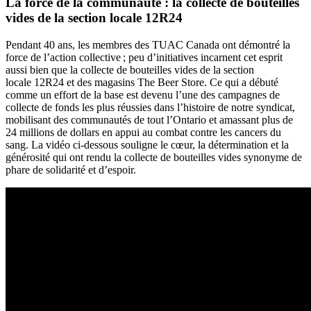
La force de la communauté : la collecte de bouteilles
vides de la section locale 12R24
Pendant 40 ans, les membres des TUAC Canada ont démontré la
force de l’action collective ; peu d’initiatives incarnent cet esprit
aussi bien que la collecte de bouteilles vides de la section
locale 12R24 et des magasins The Beer Store. Ce qui a débuté
comme un effort de la base est devenu l’une des campagnes de
collecte de fonds les plus réussies dans l’histoire de notre syndicat,
mobilisant des communautés de tout l’Ontario et amassant plus de
24 millions de dollars en appui au combat contre les cancers du
sang. La vidéo ci-dessous souligne le cœur, la détermination et la
générosité qui ont rendu la collecte de bouteilles vides synonyme de
phare de solidarité et d’espoir.