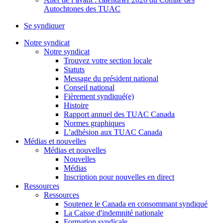
Autochtones des TUAC
Se syndiquer
Notre syndicat
Notre syndicat
Trouvez votre section locale
Statuts
Message du président national
Conseil national
Fièrement syndiqué(e)
Histoire
Rapport annuel des TUAC Canada
Normes graphiques
L’adhésion aux TUAC Canada
Médias et nouvelles
Médias et nouvelles
Nouvelles
Médias
Inscription pour nouvelles en direct
Ressources
Ressources
Soutenez le Canada en consommant syndiqué
La Caisse d'indemnité nationale
Formation syndicale