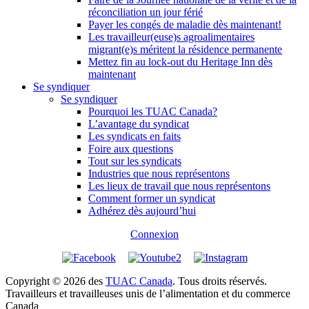
réconciliation un jour férié
Payer les congés de maladie dès maintenant!
Les travailleur(euse)s agroalimentaires
migrant(e)s méritent la résidence permanente
Mettez fin au lock-out du Heritage Inn dès
maintenant
Se syndiquer
Se syndiquer
Pourquoi les TUAC Canada?
L’avantage du syndicat
Les syndicats en faits
Foire aux questions
Tout sur les syndicats
Industries que nous représentons
Les lieux de travail que nous représentons
Comment former un syndicat
Adhérez dès aujourd’hui
Connexion
Copyright © 2026 des
TUAC Canada
. Tous droits réservés.
Travailleurs et travailleuses unis de l’alimentation et du commerce
Canada