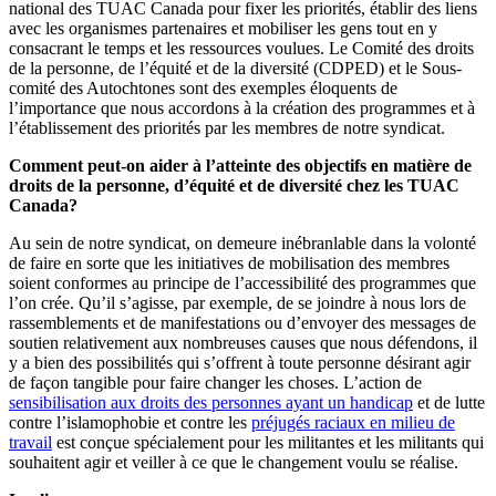
national des TUAC Canada pour fixer les priorités, établir des liens
avec les organismes partenaires et mobiliser les gens tout en y
consacrant le temps et les ressources voulues. Le Comité des droits
de la personne, de l’équité et de la diversité (CDPED) et le Sous-
comité des Autochtones sont des exemples éloquents de
l’importance que nous accordons à la création des programmes et à
l’établissement des priorités par les membres de notre syndicat.
Comment peut-on aider à l’atteinte des objectifs en matière de
droits de la personne, d’équité et de diversité chez les TUAC
Canada?
Au sein de notre syndicat, on demeure inébranlable dans la volonté
de faire en sorte que les initiatives de mobilisation des membres
soient conformes au principe de l’accessibilité des programmes que
l’on crée. Qu’il s’agisse, par exemple, de se joindre à nous lors de
rassemblements et de manifestations ou d’envoyer des messages de
soutien relativement aux nombreuses causes que nous défendons, il
y a bien des possibilités qui s’offrent à toute personne désirant agir
de façon tangible pour faire changer les choses. L’action de
sensibilisation aux droits des personnes ayant un handicap
et de lutte
contre l’islamophobie et contre les
préjugés raciaux en milieu de
travail
est conçue spécialement pour les militantes et les militants qui
souhaitent agir et veiller à ce que le changement voulu se réalise.