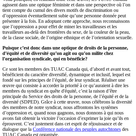
agissent dans une optique féministe et dans une perspective où l’on
tient compte du cumul des divers motifs de discrimination ou
d’oppression éventuellement subie qu’une personne donnée peut
présenter à la fois. En adoptant cette approche, nous reconnaissons
que l’oppression a pour effet de miner les travailleuses et les
travailleurs au-delà des frontières du sexe, de la couleur de la peau,
de la classe sociale, de l’origine ethnique et de l’orientation sexuelle.
Puisque c’est donc dans une optique de droits de la personne,
d’équité et de diversité qu’on agit ou qu’on milite chez
l’organisation syndicale, qui en bénéficie?
Ce sont les membres des TUAC Canada qui, d’abord et avant tout,
bénéficient du caractère diversifié, dynamique et inclusif, lequel est
fondé sur les principes de l’équité, de leur syndicat. Réaliser une
œuvre qui consiste à accorder la priorité à ce qu’auraient à dire les
membres du syndicat en quête d'équité, c’est la raison d’être
principale du Service des droits de la personne, de l’équité et de la
diversité (SDPED). Grâce à cette œuvre, nous célébrons la diversité
des membres de notre syndicat, nous affrontons les systèmes
d’oppression et, quand nous gagnons, nous donnons à qui nous
avons fait obtenir la victoire l’occasion d’exprimer la joie qu’ils en
éprouvent. C’est justement dans cet esprit de réjouissance et de
dialogue que la
Conférence nationale des peuples autochtones
des
TUAC Canada est organisée.