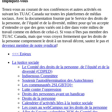
Impliquez-vous
Tenez-vous au courant de nos conférences et autres activités en
suivant les TUAC Canada sur toutes les plateformes de médias
sociaux. Avec la documentation fournie par le Service des droits de
la personne, de l’équité et de la diversité, militez pour qu’on accepte
d’entendre ce que des gens variés ont à dire dans votre milieu de
travail comme en dehors de celui-ci. Si vous n’êtes pas membre des
TUAC Canada, mais que vous croyez fermement que les droits de
la personne comprennent le droit à un travail décent, sautez le pas et
devenez membre de notre syndicat
!
<<< Enjeux
La justice sociale
Le Comité des droits de la personne, de l’équité et de la
diversité (CDPED)
Indigenous Committee
Soutenir l'autodétermination des Autochtones
Les communautés 2SLGBTQI+
Lutte contre l’oppression
Droits des personnes ayant un handicap
Droits de la personne
Calendrier d’activités liées à la justice sociale
Les cours au webCampus sur les droits de la personne
Aller de l’avant : calendrier 2026 du Comité des