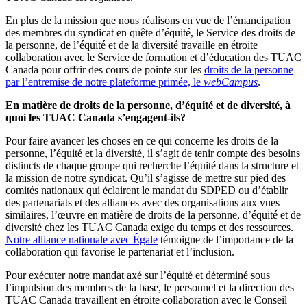
En plus de la mission que nous réalisons en vue de l’émancipation
des membres du syndicat en quête d’équité, le Service des droits de
la personne, de l’équité et de la diversité travaille en étroite
collaboration avec le Service de formation et d’éducation des TUAC
Canada pour offrir des cours de pointe sur les
droits de la personne
par l’entremise de notre plateforme primée, le
webCampus
.
En matière de droits de la personne, d’équité et de diversité, à
quoi les TUAC Canada s’engagent-ils?
Pour faire avancer les choses en ce qui concerne les droits de la
personne, l’équité et la diversité, il s’agit de tenir compte des besoins
distincts de chaque groupe qui recherche l’équité dans la structure et
la mission de notre syndicat. Qu’il s’agisse de mettre sur pied des
comités nationaux qui éclairent le mandat du SDPED ou d’établir
des partenariats et des alliances avec des organisations aux vues
similaires, l’œuvre en matière de droits de la personne, d’équité et de
diversité chez les TUAC Canada exige du temps et des ressources.
Notre alliance nationale avec Égale
témoigne de l’importance de la
collaboration qui favorise le partenariat et l’inclusion.
Pour exécuter notre mandat axé sur l’équité et déterminé sous
l’impulsion des membres de la base, le personnel et la direction des
TUAC Canada travaillent en étroite collaboration avec le Conseil