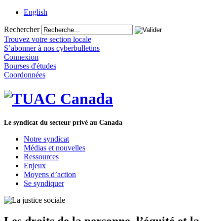
English
Rechercher
Trouvez votre section locale
S’abonner à nos cyberbulletins
Connexion
Bourses d'études
Coordonnées
Le syndicat du secteur privé au Canada
Notre syndicat
Médias et nouvelles
Ressources
Enjeux
Moyens d’action
Se syndiquer
Les droits de la personne, l’équité et la