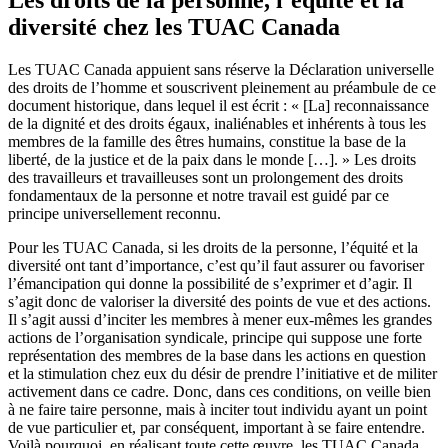
diversité chez les TUAC Canada
Les TUAC Canada appuient sans réserve la Déclaration universelle
des droits de l’homme et souscrivent pleinement au préambule de ce
document historique, dans lequel il est écrit : « [La] reconnaissance
de la dignité et des droits égaux, inaliénables et inhérents à tous les
membres de la famille des êtres humains, constitue la base de la
liberté, de la justice et de la paix dans le monde […]. » Les droits
des travailleurs et travailleuses sont un prolongement des droits
fondamentaux de la personne et notre travail est guidé par ce
principe universellement reconnu.
Pour les TUAC Canada, si les droits de la personne, l’équité et la
diversité ont tant d’importance, c’est qu’il faut assurer ou favoriser
l’émancipation qui donne la possibilité de s’exprimer et d’agir. Il
s’agit donc de valoriser la diversité des points de vue et des actions.
Il s’agit aussi d’inciter les membres à mener eux-mêmes les grandes
actions de l’organisation syndicale, principe qui suppose une forte
représentation des membres de la base dans les actions en question
et la stimulation chez eux du désir de prendre l’initiative et de militer
activement dans ce cadre. Donc, dans ces conditions, on veille bien
à ne faire taire personne, mais à inciter tout individu ayant un point
de vue particulier et, par conséquent, important à se faire entendre.
Voilà pourquoi, en réalisant toute cette œuvre, les TUAC Canada