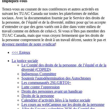
Impliquez-vous
Tenez-vous au courant de nos conférences et autres activités en
suivant les TUAC Canada sur toutes les plateformes de médias
sociaux. Avec la documentation fournie par le Service des droits de
la personne, de l’équité et de la diversité, militez pour qu’on accepte
d’entendre ce que des gens variés ont à dire dans votre milieu de
travail comme en dehors de celui-ci. Si vous n’êtes pas membre des
TUAC Canada, mais que vous croyez fermement que les droits de
la personne comprennent le droit à un travail décent, sautez le pas et
devenez membre de notre syndicat
!
<<< Enjeux
La justice sociale
Le Comité des droits de la personne, de l’équité et de la
diversité (CDPED)
Indigenous Committee
Soutenir l'autodétermination des Autochtones
Les communautés 2SLGBTQI+
Lutte contre l’oppression
Droits des personnes ayant un handicap
Droits de la personne
Calendrier d’activités liées à la justice sociale
Les cours au webCampus sur les droits de la personne
Aller de l’avant : calendrier 2026 du Comité des