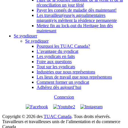
réconciliation un jour férié
Payer les congés de maladie dès maintenant!
Les travailleur(euse)s agroalimentaires
migrant(e)s méritent la résidence permanente
Mettez fin au lock-out du Heritage Inn dès
maintenant
Se syndiquer
Se syndiquer
Pourquoi les TUAC Canada?
L’avantage du syndicat
Les syndicats en faits
Foire aux questions
Tout sur les syndicats
Industries que nous représentons
Les lieux de travail que nous représentons
Comment former un syndicat
Adhérez dès aujourd’hui
Connexion
Copyright © 2026 des
TUAC Canada
. Tous droits réservés.
Travailleurs et travailleuses unis de l’alimentation et du commerce
Canada