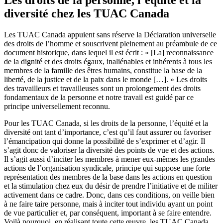
diversité chez les TUAC Canada
Les TUAC Canada appuient sans réserve la Déclaration universelle
des droits de l’homme et souscrivent pleinement au préambule de ce
document historique, dans lequel il est écrit : « [La] reconnaissance
de la dignité et des droits égaux, inaliénables et inhérents à tous les
membres de la famille des êtres humains, constitue la base de la
liberté, de la justice et de la paix dans le monde […]. » Les droits
des travailleurs et travailleuses sont un prolongement des droits
fondamentaux de la personne et notre travail est guidé par ce
principe universellement reconnu.
Pour les TUAC Canada, si les droits de la personne, l’équité et la
diversité ont tant d’importance, c’est qu’il faut assurer ou favoriser
l’émancipation qui donne la possibilité de s’exprimer et d’agir. Il
s’agit donc de valoriser la diversité des points de vue et des actions.
Il s’agit aussi d’inciter les membres à mener eux-mêmes les grandes
actions de l’organisation syndicale, principe qui suppose une forte
représentation des membres de la base dans les actions en question
et la stimulation chez eux du désir de prendre l’initiative et de militer
activement dans ce cadre. Donc, dans ces conditions, on veille bien
à ne faire taire personne, mais à inciter tout individu ayant un point
de vue particulier et, par conséquent, important à se faire entendre.
Voilà pourquoi, en réalisant toute cette œuvre, les TUAC Canada