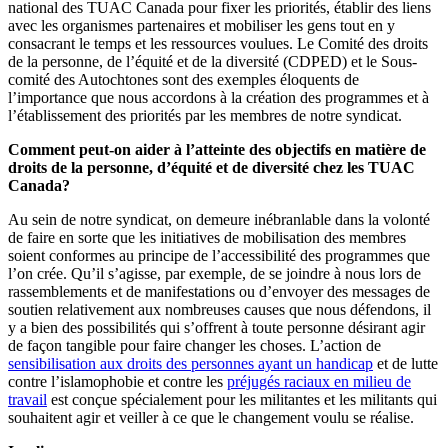
national des TUAC Canada pour fixer les priorités, établir des liens
avec les organismes partenaires et mobiliser les gens tout en y
consacrant le temps et les ressources voulues. Le Comité des droits
de la personne, de l’équité et de la diversité (CDPED) et le Sous-
comité des Autochtones sont des exemples éloquents de
l’importance que nous accordons à la création des programmes et à
l’établissement des priorités par les membres de notre syndicat.
Comment peut-on aider à l’atteinte des objectifs en matière de
droits de la personne, d’équité et de diversité chez les TUAC
Canada?
Au sein de notre syndicat, on demeure inébranlable dans la volonté
de faire en sorte que les initiatives de mobilisation des membres
soient conformes au principe de l’accessibilité des programmes que
l’on crée. Qu’il s’agisse, par exemple, de se joindre à nous lors de
rassemblements et de manifestations ou d’envoyer des messages de
soutien relativement aux nombreuses causes que nous défendons, il
y a bien des possibilités qui s’offrent à toute personne désirant agir
de façon tangible pour faire changer les choses. L’action de
sensibilisation aux droits des personnes ayant un handicap
et de lutte
contre l’islamophobie et contre les
préjugés raciaux en milieu de
travail
est conçue spécialement pour les militantes et les militants qui
souhaitent agir et veiller à ce que le changement voulu se réalise.