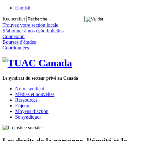
English
Rechercher
Trouvez votre section locale
S’abonner à nos cyberbulletins
Connexion
Bourses d'études
Coordonnées
Le syndicat du secteur privé au Canada
Notre syndicat
Médias et nouvelles
Ressources
Enjeux
Moyens d’action
Se syndiquer
Les droits de la personne, l’équité et la