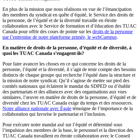
En plus de la mission que nous réalisons en vue de l’émancipation
des membres du syndicat en quête d’équité, le Service des droits de
la personne, de l’équité et de la diversité travaille en étroite
collaboration avec le Service de formation et d’éducation des TUAC
Canada pour offrir des cours de pointe sur les
droits de la personne
par l’entremise de notre plateforme primée, le
webCampus
.
En matière de droits de la personne, d’équité et de diversité, à
quoi les TUAC Canada s’engagent-ils?
Pour faire avancer les choses en ce qui concerne les droits de la
personne, l’équité et la diversité, il s’agit de tenir compte des besoins
distincts de chaque groupe qui recherche l’équité dans la structure et
la mission de notre syndicat. Qu’il s’agisse de mettre sur pied des
comités nationaux qui éclairent le mandat du SDPED ou d’établir
des partenariats et des alliances avec des organisations aux vues
similaires, l’œuvre en matière de droits de la personne, d’équité et de
diversité chez les TUAC Canada exige du temps et des ressources.
Notre alliance nationale avec Égale
témoigne de l’importance de la
collaboration qui favorise le partenariat et l’inclusion.
Pour exécuter notre mandat axé sur l’équité et déterminé sous
l’impulsion des membres de la base, le personnel et la direction des
TUAC Canada travaillent en étroite collaboration avec le Conseil