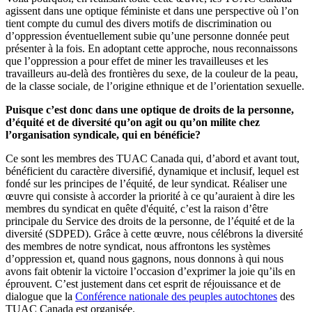
agissent dans une optique féministe et dans une perspective où l’on
tient compte du cumul des divers motifs de discrimination ou
d’oppression éventuellement subie qu’une personne donnée peut
présenter à la fois. En adoptant cette approche, nous reconnaissons
que l’oppression a pour effet de miner les travailleuses et les
travailleurs au-delà des frontières du sexe, de la couleur de la peau,
de la classe sociale, de l’origine ethnique et de l’orientation sexuelle.
Puisque c’est donc dans une optique de droits de la personne,
d’équité et de diversité qu’on agit ou qu’on milite chez
l’organisation syndicale, qui en bénéficie?
Ce sont les membres des TUAC Canada qui, d’abord et avant tout,
bénéficient du caractère diversifié, dynamique et inclusif, lequel est
fondé sur les principes de l’équité, de leur syndicat. Réaliser une
œuvre qui consiste à accorder la priorité à ce qu’auraient à dire les
membres du syndicat en quête d'équité, c’est la raison d’être
principale du Service des droits de la personne, de l’équité et de la
diversité (SDPED). Grâce à cette œuvre, nous célébrons la diversité
des membres de notre syndicat, nous affrontons les systèmes
d’oppression et, quand nous gagnons, nous donnons à qui nous
avons fait obtenir la victoire l’occasion d’exprimer la joie qu’ils en
éprouvent. C’est justement dans cet esprit de réjouissance et de
dialogue que la
Conférence nationale des peuples autochtones
des
TUAC Canada est organisée.