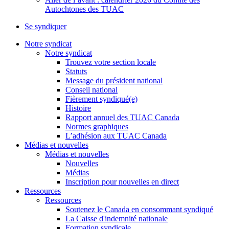
Autochtones des TUAC
Se syndiquer
Notre syndicat
Notre syndicat
Trouvez votre section locale
Statuts
Message du président national
Conseil national
Fièrement syndiqué(e)
Histoire
Rapport annuel des TUAC Canada
Normes graphiques
L’adhésion aux TUAC Canada
Médias et nouvelles
Médias et nouvelles
Nouvelles
Médias
Inscription pour nouvelles en direct
Ressources
Ressources
Soutenez le Canada en consommant syndiqué
La Caisse d'indemnité nationale
Formation syndicale