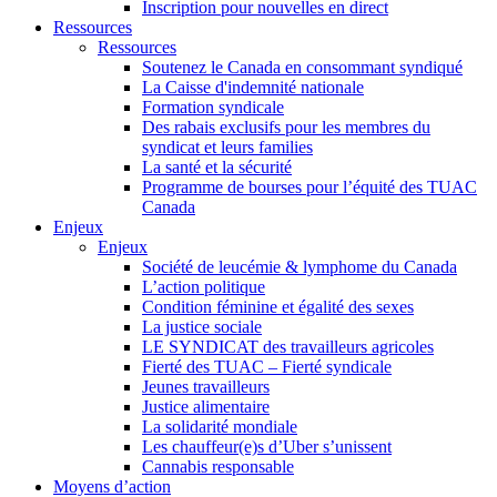
Inscription pour nouvelles en direct
Ressources
Ressources
Soutenez le Canada en consommant syndiqué
La Caisse d'indemnité nationale
Formation syndicale
Des rabais exclusifs pour les membres du
syndicat et leurs families
La santé et la sécurité
Programme de bourses pour l’équité des TUAC
Canada
Enjeux
Enjeux
Société de leucémie & lymphome du Canada
L’action politique
Condition féminine et égalité des sexes
La justice sociale
LE SYNDICAT des travailleurs agricoles
Fierté des TUAC – Fierté syndicale
Jeunes travailleurs
Justice alimentaire
La solidarité mondiale
Les chauffeur(e)s d’Uber s’unissent
Cannabis responsable
Moyens d’action