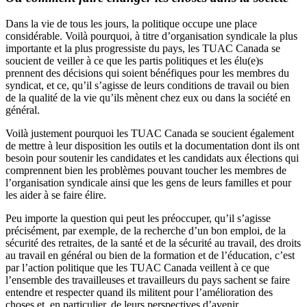
Dans la vie de tous les jours, la politique occupe une place
considérable. Voilà pourquoi, à titre d’organisation syndicale la plus
importante et la plus progressiste du pays, les TUAC Canada se
soucient de veiller à ce que les partis politiques et les élu(e)s
prennent des décisions qui soient bénéfiques pour les membres du
syndicat, et ce, qu’il s’agisse de leurs conditions de travail ou bien
de la qualité de la vie qu’ils mènent chez eux ou dans la société en
général.
Voilà justement pourquoi les TUAC Canada se soucient également
de mettre à leur disposition les outils et la documentation dont ils ont
besoin pour soutenir les candidates et les candidats aux élections qui
comprennent bien les problèmes pouvant toucher les membres de
l’organisation syndicale ainsi que les gens de leurs familles et pour
les aider à se faire élire.
Peu importe la question qui peut les préoccuper, qu’il s’agisse
précisément, par exemple, de la recherche d’un bon emploi, de la
sécurité des retraites, de la santé et de la sécurité au travail, des droits
au travail en général ou bien de la formation et de l’éducation, c’est
par l’action politique que les TUAC Canada veillent à ce que
l’ensemble des travailleuses et travailleurs du pays sachent se faire
entendre et respecter quand ils militent pour l’amélioration des
choses et, en particulier, de leurs perspectives d’avenir.