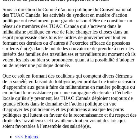
Sous la direction du Comité d’action politique du Conseil national
des TUAC Canada, les activités du syndicat en matière d’action
politique ont résolument pour grande raison d’être de constituer un
réseau de membres des TUAC Canada qui s’activent dans le
militantisme politique en vue de faire changer les choses dans un
esprit progressiste chez tous les ordres de gouvernement tout en
formant ces derniers ou d’autres à l’exercice efficace de pressions
sur leurs élu(e)s dans le but de les convaincre de prendre à cœur les
intérêts des familles des travailleuses et travailleurs au moment où ils
votent les lois ou bien se prononcent quant à la possibilité d’adopter
ou de rejeter une politique donnée.
Que ce soit en formant des coalitions qui comptent divers éléments
de la société, en faisant du lobbyisme, en profitant de toute occasion
d’apprendre aux gens à faire du militantisme en matière politique ou
en prêtant leur assistance pour une campagne électorale à l’échelle
locale qu’ils s’y prennent, les TUAC Canada déploient toujours de
grands efforts dans le domaine de l’action politique en vue
d’appuyer les politiciennes et les politiciens ainsi que les partis
politiques qui luttent en faveur de la reconnaissance et du respect des
droits des travailleuses et travailleurs tout en votant des lois qui
soient favorables à l’ensemble des salarié(e)s.
<<< Enjeux