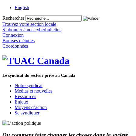
English
Rechercher
Trouvez votre section locale
S’abonner à nos cyberbulletins
Connexion
Bourses d'études
Coordonnées
Le syndicat du secteur privé au Canada
Notre syndicat
Médias et nouvelles
Ressources
Enjeux
Moyens d’action
Se syndiquer
Ou comment faire changer les choses dans la société