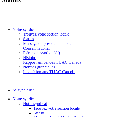
Notre syndicat
Trouvez votre section locale
Statuts
Message du président national
Conseil national
Fièrement syndiqué(e)
Histoire
Rapport annuel des TUAC Canada
Normes graphiques
L’adhésion aux TUAC Canada
Se syndiquer
Notre syndicat
Notre syndicat
Trouvez votre section locale
Statuts