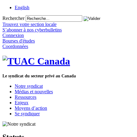
English
Rechercher
Trouvez votre section locale
S’abonner à nos cyberbulletins
Connexion
Bourses d'études
Coordonnées
Le syndicat du secteur privé au Canada
Notre syndicat
Médias et nouvelles
Ressources
Enjeux
Moyens d’action
Se syndiquer
Statuts