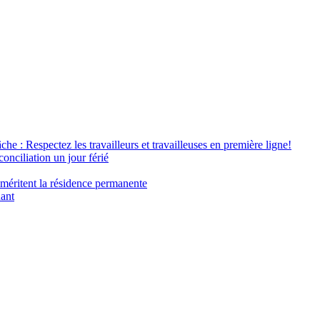
âche : Respectez les travailleurs et travailleuses en première ligne!
conciliation un jour férié
 méritent la résidence permanente
nant