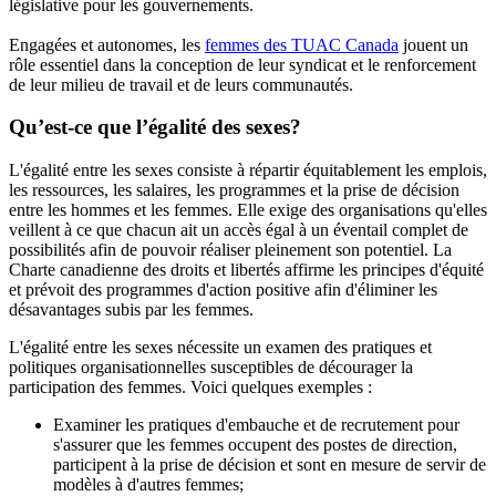
législative pour les gouvernements.
Engagées et autonomes, les
femmes des TUAC Canada
jouent un
rôle essentiel dans la conception de leur syndicat et le renforcement
de leur milieu de travail et de leurs communautés.
Qu’est-ce que l’égalité des sexes?
L'égalité entre les sexes consiste à répartir équitablement les emplois,
les ressources, les salaires, les programmes et la prise de décision
entre les hommes et les femmes. Elle exige des organisations qu'elles
veillent à ce que chacun ait un accès égal à un éventail complet de
possibilités afin de pouvoir réaliser pleinement son potentiel. La
Charte canadienne des droits et libertés affirme les principes d'équité
et prévoit des programmes d'action positive afin d'éliminer les
désavantages subis par les femmes.
L'égalité entre les sexes nécessite un examen des pratiques et
politiques organisationnelles susceptibles de décourager la
participation des femmes. Voici quelques exemples :
Examiner les pratiques d'embauche et de recrutement pour
s'assurer que les femmes occupent des postes de direction,
participent à la prise de décision et sont en mesure de servir de
modèles à d'autres femmes;