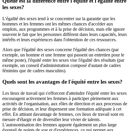
Quelle est la différence entre l'équité et l'égalité entre
les sexes?
L'égalité des sexes tend à se concentrer sur la garantie que les
hommes et les femmes ont les mêmes chances d'accéder aux
emplois, aux programmes et à la prise de décision, mais elle ignore
souvent le fait que les personnes diffèrent dans leurs capacités, leurs
intérêts et leurs expériences dans l'obtention de ces ressources.
Alors que l'égalité des sexes concerne l'égalité des chances (par
exemple, un homme et une femme qui passent un entretien pour le
même poste), l'équité entre les sexes vise l'égalité des résultats (par
exemple, un conseil d'administration composé d'autant de cadres
féminins que de cadres masculins).
Quels sont les avantages de l'équité entre les sexes?
Les lieux de travail qui s'efforcent d'atteindre l'équité entre les sexes
encouragent activement les femmes à participer pleinement aux
activités de l'organisation, aux rôles de direction et aux processus de
prise de décision, et leur dispensent une formation adéquate à cet
effet. En attirant davantage de femmes, ces lieux de travail sont en
mesure d'élargir et de diversifier leur vivier de talents.
L'autonomisation des femmes apporte également un plus large
éventail de points de vue et d'expériences, ce qui permet aux