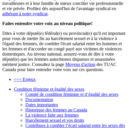
travailleuses et à leur famille de mieux concilier vie professionnelle
et vie privée. Profitez dès aujourd'hui de l'avantage syndical en
adhérant à notre syndicat
.
Faites entendre votre voix au niveau politique!
Dites à votre député(e) fédéral(e) ou provincial(e) qu'il est important
pour vous de mettre fin au harcèlement sexuel et à la violence à
l'égard des femmes, de combler l'écart salarial entre les hommes et
les femmes et d'accorder un congé payé aux victimes de violences
domestiques. Au niveau national, assurez-vous de dire à votre
député(e) que les femmes autochtones disparues et assassinées
méritent justice. Consultez la page
Moyens d'action
des TUAC
Canada pour faire entendre votre voix sur ces questions.
<<< Enjeux
Condition féminine et égalité des sexes
Comité de condition féminine et d’égalité des sexes
Documentation
Dates importantes
Historique des femmes au Canada
La violence faite aux femmes
Harcèlement sexuel et vos droits
Contribuez à combler l’écart salarial entre les sexes dès