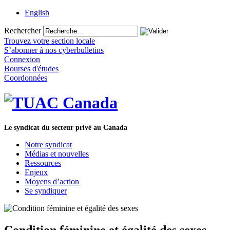
English
Rechercher
Trouvez votre section locale
S’abonner à nos cyberbulletins
Connexion
Bourses d'études
Coordonnées
Le syndicat du secteur privé au Canada
Notre syndicat
Médias et nouvelles
Ressources
Enjeux
Moyens d’action
Se syndiquer
Condition féminine et égalité des sexes