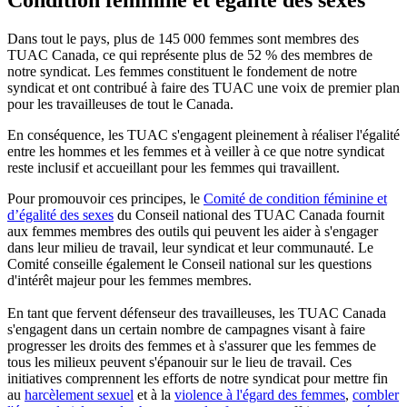
Dans tout le pays, plus de 145 000 femmes sont membres des
TUAC Canada, ce qui représente plus de 52 % des membres de
notre syndicat. Les femmes constituent le fondement de notre
syndicat et ont contribué à faire des TUAC une voix de premier plan
pour les travailleuses de tout le Canada.
En conséquence, les TUAC s'engagent pleinement à réaliser l'égalité
entre les hommes et les femmes et à veiller à ce que notre syndicat
reste inclusif et accueillant pour les femmes qui travaillent.
Pour promouvoir ces principes, le
Comité de condition féminine et
d’égalité des sexes
du Conseil national des TUAC Canada fournit
aux femmes membres des outils qui peuvent les aider à s'engager
dans leur milieu de travail, leur syndicat et leur communauté. Le
Comité conseille également le Conseil national sur les questions
d'intérêt majeur pour les femmes membres.
En tant que fervent défenseur des travailleuses, les TUAC Canada
s'engagent dans un certain nombre de campagnes visant à faire
progresser les droits des femmes et à s'assurer que les femmes de
tous les milieux peuvent s'épanouir sur le lieu de travail. Ces
initiatives comprennent les efforts de notre syndicat pour mettre fin
au
harcèlement sexuel
et à la
violence à l'égard des femmes
,
combler