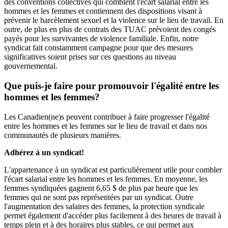
des conventions collectives qui comblent l'écart salarial entre les
hommes et les femmes et contiennent des dispositions visant à
prévenir le harcèlement sexuel et la violence sur le lieu de travail. En
outre, de plus en plus de contrats des TUAC prévoient des congés
payés pour les survivantes de violence familiale. Enfin, notre
syndicat fait constamment campagne pour que des mesures
significatives soient prises sur ces questions au niveau
gouvernemental.
Que puis-je faire pour promouvoir l'égalité entre les
hommes et les femmes?
Les Canadien(ne)s peuvent contribuer à faire progresser l'égalité
entre les hommes et les femmes sur le lieu de travail et dans nos
communautés de plusieurs manières.
Adhérez à un syndicat!
L'appartenance à un syndicat est particulièrement utile pour combler
l'écart salarial entre les hommes et les femmes. En moyenne, les
femmes syndiquées gagnent 6,65 $ de plus par heure que les
femmes qui ne sont pas représentées par un syndicat. Outre
l'augmentation des salaires des femmes, la protection syndicale
permet également d'accéder plus facilement à des heures de travail à
temps plein et à des horaires plus stables, ce qui permet aux