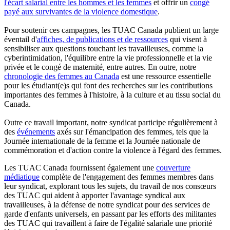
l'écart salarial entre les hommes et les femmes
et offrir un
congé
payé aux survivantes de la violence domestique
.
Pour soutenir ces campagnes, les TUAC Canada publient un large
éventail d'
affiches, de publications et de ressources
qui visent à
sensibiliser aux questions touchant les travailleuses, comme la
cyberintimidation, l'équilibre entre la vie professionnelle et la vie
privée et le congé de maternité, entre autres. En outre, notre
chronologie des femmes au Canada
est une ressource essentielle
pour les étudiant(e)s qui font des recherches sur les contributions
importantes des femmes à l'histoire, à la culture et au tissu social du
Canada.
Outre ce travail important, notre syndicat participe régulièrement à
des
événements
axés sur l'émancipation des femmes, tels que la
Journée internationale de la femme et la Journée nationale de
commémoration et d'action contre la violence à l'égard des femmes.
Les TUAC Canada fournissent également une
couverture
médiatique
complète de l'engagement des femmes membres dans
leur syndicat, explorant tous les sujets, du travail de nos consœurs
des TUAC qui aident à apporter l'avantage syndical aux
travailleuses, à la défense de notre syndicat pour des services de
garde d'enfants universels, en passant par les efforts des militantes
des TUAC qui travaillent à faire de l'égalité salariale une priorité