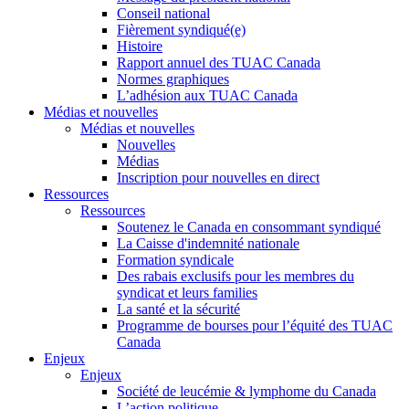
Conseil national
Fièrement syndiqué(e)
Histoire
Rapport annuel des TUAC Canada
Normes graphiques
L’adhésion aux TUAC Canada
Médias et nouvelles
Médias et nouvelles
Nouvelles
Médias
Inscription pour nouvelles en direct
Ressources
Ressources
Soutenez le Canada en consommant syndiqué
La Caisse d'indemnité nationale
Formation syndicale
Des rabais exclusifs pour les membres du
syndicat et leurs families
La santé et la sécurité
Programme de bourses pour l’équité des TUAC
Canada
Enjeux
Enjeux
Société de leucémie & lymphome du Canada
L’action politique