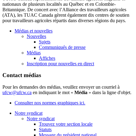
nationaux de plusieurs localités au Québec et en Colombie-
Britannique. De concert avec l’Alliance des travailleurs agricoles
(ATA), les TUAC Canada gèrent également dix centres de soutien
pour travailleurs agricoles répartis dans diverses régions du pays.
Médias et nouvelles
Nouvelles
Sujets
Communiqués de presse
Médias
Affiches
Inscription pour nouvelles en direct
Contact médias
Pour les demandes des médias, veuillez envoyer un courriel à
ufcw@ufcw.ca
en indiquant le mot «
Média
» dans la ligne d'objet.
Consulter nos normes graphiques ici.
Notre syndicat
Notre syndicat
Trouvez votre section locale
Statuts
Message du président national