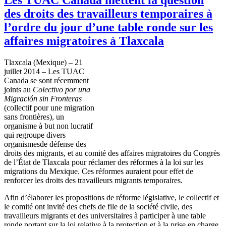
des droits des travailleurs temporaires à
l’ordre du jour d’une table ronde sur les
affaires migratoires à Tlaxcala
Tlaxcala (Mexique) – 21
juillet 2014 – Les TUAC
Canada se sont récemment
joints au
Colectivo por una
Migración sin Fronteras
(collectif pour une migration
sans frontières), un
organisme à but non lucratif
qui regroupe divers
organismesde défense des
droits des migrants, et au comité des affaires migratoires du Congrès
de l’État de Tlaxcala pour réclamer des réformes à la loi sur les
migrations du Mexique. Ces réformes auraient pour effet de
renforcer les droits des travailleurs migrants temporaires.
Afin d’élaborer les propositions de réforme législative, le collectif et
le comité ont invité des chefs de file de la société civile, des
travailleurs migrants et des universitaires à participer à une table
ronde portant sur la loi relative à la protection et à la prise en charge