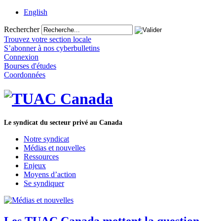
English
Rechercher
Trouvez votre section locale
S’abonner à nos cyberbulletins
Connexion
Bourses d'études
Coordonnées
Le syndicat du secteur privé au Canada
Notre syndicat
Médias et nouvelles
Ressources
Enjeux
Moyens d’action
Se syndiquer
Les TUAC Canada mettent la question