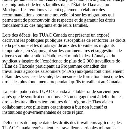
des migrants et de leurs familles dans l’État de Tlaxcala, au
Mexique. Les réunions visaient également à élaborer des
recommandations pour une nouvelle loi sur les migrations qui
permettrait de promouvoir, de respecter et de garantir les droits
fondamentaux des migrants et de leurs familles.
Lors des débats, les TUAC Canada ont présenté un exposé
décrivant les politiques publiques susceptibles de renforcer les droits
de la personne et les droits syndicaux des travailleurs migrants
temporaires, en s’appuyant sur les commentaires et suggestions de
diverses administrations étatiques et municipales. L’analyse du
syndicat s’inspire de l’expérience de plus de 2 000 travailleurs de
l’État de Tlaxcala participant au Programme canadien des
travailleurs agricoles saisonniers (PTAS) auxquels font cruellement
défaut des services de santé, des mesures de formation ainsi que les
droits les plus fondamentaux pendant qu’ils travaillent au Canada.
La participation des TUAC Canada à la table ronde survient peu
après que le syndicat eut renouvelé son engagement à défendre les
droits des travailleurs temporaires de la région de Tlaxcala en
collaborant avec plusieurs organismes à but non lucratif et
institutions gouvernementales de cette région.
Défenseurs de longue date des droits des travailleurs agricoles, les
TUAC Canada représentent les travailleurs agricoles migrants et