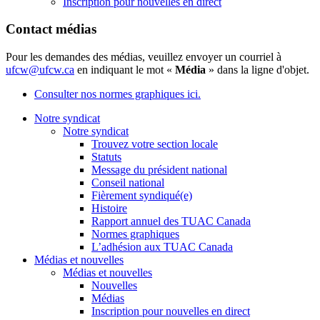
Inscription pour nouvelles en direct
Contact médias
Pour les demandes des médias, veuillez envoyer un courriel à
ufcw@ufcw.ca
en indiquant le mot «
Média
» dans la ligne d'objet.
Consulter nos normes graphiques ici.
Notre syndicat
Notre syndicat
Trouvez votre section locale
Statuts
Message du président national
Conseil national
Fièrement syndiqué(e)
Histoire
Rapport annuel des TUAC Canada
Normes graphiques
L’adhésion aux TUAC Canada
Médias et nouvelles
Médias et nouvelles
Nouvelles
Médias
Inscription pour nouvelles en direct