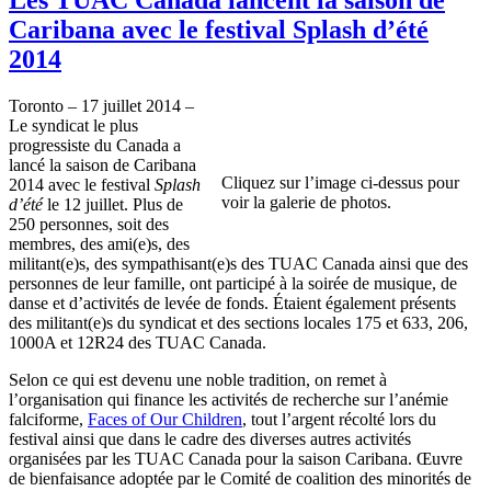
Caribana avec le festival Splash d’été
2014
Toronto – 17 juillet 2014 –
Le syndicat le plus
progressiste du Canada a
lancé la saison de Caribana
Cliquez sur l’image ci-dessus pour
2014 avec le festival
Splash
voir la galerie de photos.
d’été
le 12 juillet. Plus de
250 personnes, soit des
membres, des ami(e)s, des
militant(e)s, des sympathisant(e)s des TUAC Canada ainsi que des
personnes de leur famille, ont participé à la soirée de musique, de
danse et d’activités de levée de fonds. Étaient également présents
des militant(e)s du syndicat et des sections locales 175 et 633, 206,
1000A et 12R24 des TUAC Canada.
Selon ce qui est devenu une noble tradition, on remet à
l’organisation qui finance les activités de recherche sur l’anémie
falciforme,
Faces of Our Children
, tout l’argent récolté lors du
festival ainsi que dans le cadre des diverses autres activités
organisées par les TUAC Canada pour la saison Caribana. Œuvre
de bienfaisance adoptée par le Comité de coalition des minorités de