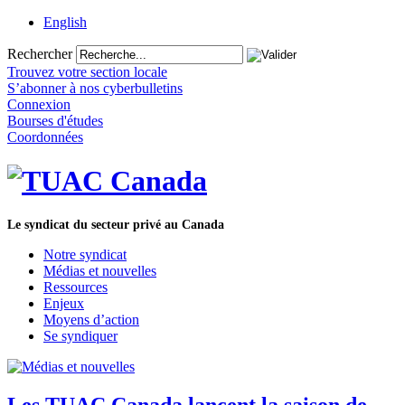
English
Rechercher
Trouvez votre section locale
S’abonner à nos cyberbulletins
Connexion
Bourses d'études
Coordonnées
Le syndicat du secteur privé au Canada
Notre syndicat
Médias et nouvelles
Ressources
Enjeux
Moyens d’action
Se syndiquer
Les TUAC Canada lancent la saison de