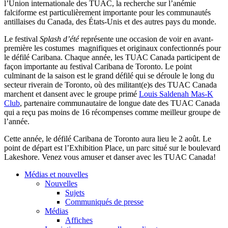
l’Union internationale des TUAC, la recherche sur l’anémie
falciforme est particulièrement importante pour les communautés
antillaises du Canada, des États-Unis et des autres pays du monde.
Le festival
Splash d’été
représente une occasion de voir en avant-
première les costumes magnifiques et originaux confectionnés pour
le défilé Caribana. Chaque année, les TUAC Canada participent de
façon importante au festival Caribana de Toronto. Le point
culminant de la saison est le grand défilé qui se déroule le long du
secteur riverain de Toronto, où des militant(e)s des TUAC Canada
marchent et dansent avec le groupe primé
Louis Saldenah Mas-K
Club
, partenaire communautaire de longue date des TUAC Canada
qui a reçu pas moins de 16 récompenses comme meilleur groupe de
l’année.
Cette année, le défilé Caribana de Toronto aura lieu le 2 août. Le
point de départ est l’Exhibition Place, un parc situé sur le boulevard
Lakeshore. Venez vous amuser et danser avec les TUAC Canada!
Médias et nouvelles
Nouvelles
Sujets
Communiqués de presse
Médias
Affiches