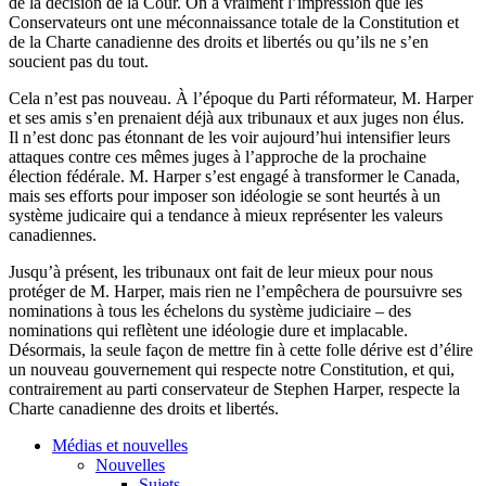
de la décision de la Cour. On a vraiment l’impression que les
Conservateurs ont une méconnaissance totale de la Constitution et
de la Charte canadienne des droits et libertés ou qu’ils ne s’en
soucient pas du tout.
Cela n’est pas nouveau. À l’époque du Parti réformateur, M. Harper
et ses amis s’en prenaient déjà aux tribunaux et aux juges non élus.
Il n’est donc pas étonnant de les voir aujourd’hui intensifier leurs
attaques contre ces mêmes juges à l’approche de la prochaine
élection fédérale. M. Harper s’est engagé à transformer le Canada,
mais ses efforts pour imposer son idéologie se sont heurtés à un
système judicaire qui a tendance à mieux représenter les valeurs
canadiennes.
Jusqu’à présent, les tribunaux ont fait de leur mieux pour nous
protéger de M. Harper, mais rien ne l’empêchera de poursuivre ses
nominations à tous les échelons du système judiciaire – des
nominations qui reflètent une idéologie dure et implacable.
Désormais, la seule façon de mettre fin à cette folle dérive est d’élire
un nouveau gouvernement qui respecte notre Constitution, et qui,
contrairement au parti conservateur de Stephen Harper, respecte la
Charte canadienne des droits et libertés.
Médias et nouvelles
Nouvelles
Sujets