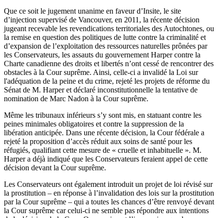
Que ce soit le jugement unanime en faveur d’Insite, le site
d’injection supervisé de Vancouver, en 2011, la récente décision
jugeant recevable les revendications territoriales des Autochtones, ou
la remise en question des politiques de lutte contre la criminalité et
d’expansion de l’exploitation des ressources naturelles prônées par
les Conservateurs, les assauts du gouvernement Harper contre la
Charte canadienne des droits et libertés n’ont cessé de rencontrer des
obstacles à la Cour suprême. Ainsi, celle-ci a invalidé la Loi sur
l'adéquation de la peine et du crime, rejeté les projets de réforme du
Sénat de M. Harper et déclaré inconstitutionnelle la tentative de
nomination de Marc Nadon à la Cour suprême.
Même les tribunaux inférieurs s’y sont mis, en statuant contre les
peines minimales obligatoires et contre la suppression de la
libération anticipée. Dans une récente décision, la Cour fédérale a
rejeté la proposition d’accès réduit aux soins de santé pour les
réfugiés, qualifiant cette mesure de « cruelle et inhabituelle ». M.
Harper a déjà indiqué que les Conservateurs feraient appel de cette
décision devant la Cour suprême.
Les Conservateurs ont également introduit un projet de loi révisé sur
la prostitution – en réponse à l’invalidation des lois sur la prostitution
par la Cour suprême – qui a toutes les chances d’être renvoyé devant
la Cour suprême car celui-ci ne semble pas répondre aux intentions