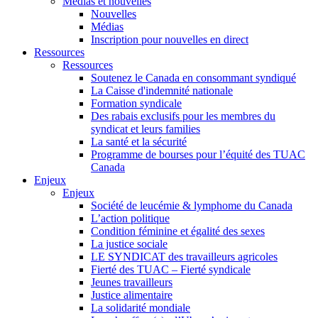
Médias et nouvelles
Nouvelles
Médias
Inscription pour nouvelles en direct
Ressources
Ressources
Soutenez le Canada en consommant syndiqué
La Caisse d'indemnité nationale
Formation syndicale
Des rabais exclusifs pour les membres du
syndicat et leurs families
La santé et la sécurité
Programme de bourses pour l’équité des TUAC
Canada
Enjeux
Enjeux
Société de leucémie & lymphome du Canada
L’action politique
Condition féminine et égalité des sexes
La justice sociale
LE SYNDICAT des travailleurs agricoles
Fierté des TUAC – Fierté syndicale
Jeunes travailleurs
Justice alimentaire
La solidarité mondiale