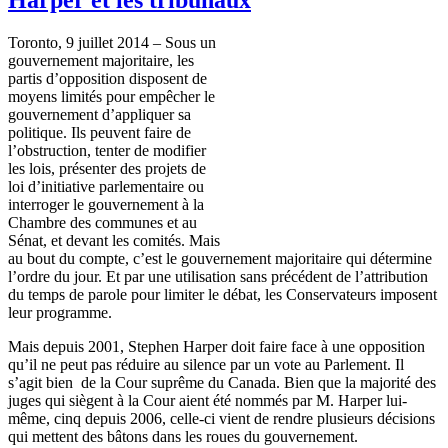
Toronto, 9 juillet 2014 – Sous un
gouvernement majoritaire, les
partis d’opposition disposent de
moyens limités pour empêcher le
gouvernement d’appliquer sa
politique. Ils peuvent faire de
l’obstruction, tenter de modifier
les lois, présenter des projets de
loi d’initiative parlementaire ou
interroger le gouvernement à la
Chambre des communes et au
Sénat, et devant les comités. Mais
au bout du compte, c’est le gouvernement majoritaire qui détermine
l’ordre du jour. Et par une utilisation sans précédent de l’attribution
du temps de parole pour limiter le débat, les Conservateurs imposent
leur programme.
Mais depuis 2001, Stephen Harper doit faire face à une opposition
qu’il ne peut pas réduire au silence par un vote au Parlement. Il
s’agit bien de la Cour suprême du Canada. Bien que la majorité des
juges qui siègent à la Cour aient été nommés par M. Harper lui-
même, cinq depuis 2006, celle-ci vient de rendre plusieurs décisions
qui mettent des bâtons dans les roues du gouvernement.