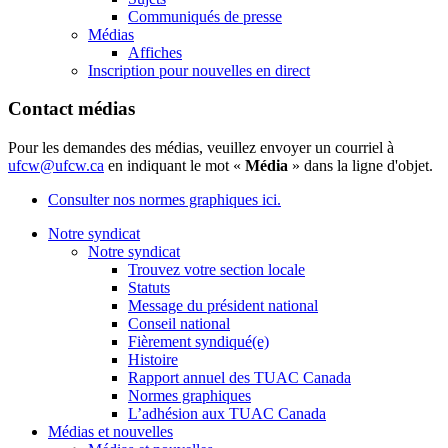
Communiqués de presse
Médias
Affiches
Inscription pour nouvelles en direct
Contact médias
Pour les demandes des médias, veuillez envoyer un courriel à
ufcw@ufcw.ca
en indiquant le mot «
Média
» dans la ligne d'objet.
Consulter nos normes graphiques ici.
Notre syndicat
Notre syndicat
Trouvez votre section locale
Statuts
Message du président national
Conseil national
Fièrement syndiqué(e)
Histoire
Rapport annuel des TUAC Canada
Normes graphiques
L’adhésion aux TUAC Canada
Médias et nouvelles