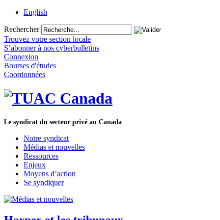
English
Rechercher
Trouvez votre section locale
S’abonner à nos cyberbulletins
Connexion
Bourses d'études
Coordonnées
Le syndicat du secteur privé au Canada
Notre syndicat
Médias et nouvelles
Ressources
Enjeux
Moyens d’action
Se syndiquer
Harper et les tribunaux