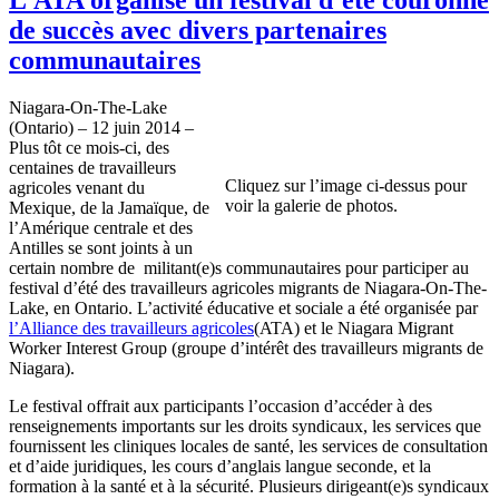
de succès avec divers partenaires
communautaires
Niagara-On-The-Lake
(Ontario) – ­­12 juin 2014 –
Plus tôt ce mois-ci, des
centaines de travailleurs
Cliquez sur l’image ci-dessus pour
agricoles venant du
voir la galerie de photos.
Mexique, de la Jamaïque, de
l’Amérique centrale et des
Antilles se sont joints à un
certain nombre de militant(e)s communautaires pour participer au
festival d’été des travailleurs agricoles migrants de Niagara-On-The-
Lake, en Ontario. L’activité éducative et sociale a été organisée par
l’Alliance des travailleurs agricoles
(ATA) et le Niagara Migrant
Worker Interest Group (groupe d’intérêt des travailleurs migrants de
Niagara).
Le festival offrait aux participants l’occasion d’accéder à des
renseignements importants sur les droits syndicaux, les services que
fournissent les cliniques locales de santé, les services de consultation
et d’aide juridiques, les cours d’anglais langue seconde, et la
formation à la santé et à la sécurité. Plusieurs dirigeant(e)s syndicaux