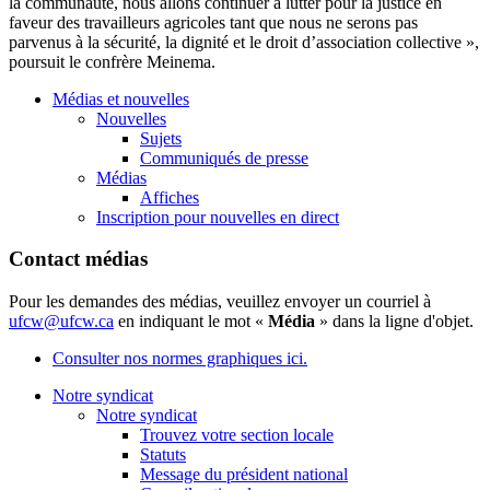
la communauté, nous allons continuer à lutter pour la justice en
faveur des travailleurs agricoles tant que nous ne serons pas
parvenus à la sécurité, la dignité et le droit d’association collective »,
poursuit le confrère Meinema.
Médias et nouvelles
Nouvelles
Sujets
Communiqués de presse
Médias
Affiches
Inscription pour nouvelles en direct
Contact médias
Pour les demandes des médias, veuillez envoyer un courriel à
ufcw@ufcw.ca
en indiquant le mot «
Média
» dans la ligne d'objet.
Consulter nos normes graphiques ici.
Notre syndicat
Notre syndicat
Trouvez votre section locale
Statuts
Message du président national