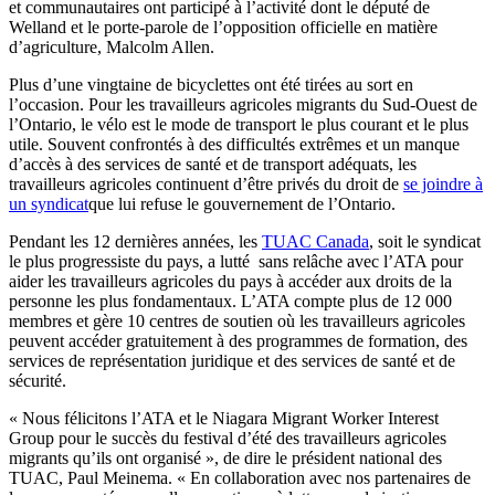
et communautaires ont participé à l’activité dont le député de
Welland et le porte-parole de l’opposition officielle en matière
d’agriculture, Malcolm Allen.
Plus d’une vingtaine de bicyclettes ont été tirées au sort en
l’occasion. Pour les travailleurs agricoles migrants du Sud-Ouest de
l’Ontario, le vélo est le mode de transport le plus courant et le plus
utile. Souvent confrontés à des difficultés extrêmes et un manque
d’accès à des services de santé et de transport adéquats, les
travailleurs agricoles continuent d’être privés du droit de
se joindre à
un syndicat
que lui refuse le gouvernement de l’Ontario.
Pendant les 12 dernières années, les
TUAC Canada
, soit le syndicat
le plus progressiste du pays, a lutté sans relâche avec l’ATA pour
aider les travailleurs agricoles du pays à accéder aux droits de la
personne les plus fondamentaux. L’ATA compte plus de 12 000
membres et gère 10 centres de soutien où les travailleurs agricoles
peuvent accéder gratuitement à des programmes de formation, des
services de représentation juridique et des services de santé et de
sécurité.
« Nous félicitons l’ATA et le Niagara Migrant Worker Interest
Group pour le succès du festival d’été des travailleurs agricoles
migrants qu’ils ont organisé », de dire le président national des
TUAC, Paul Meinema. « En collaboration avec nos partenaires de