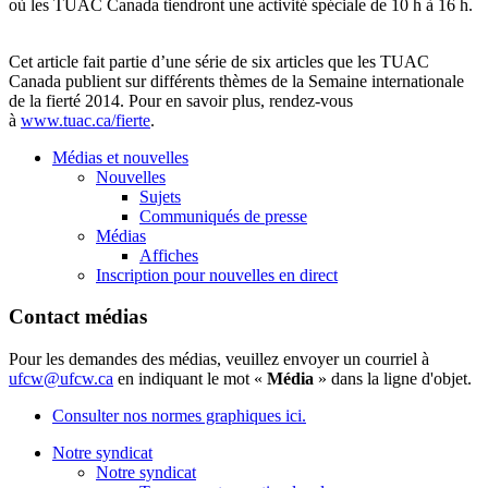
où les TUAC Canada tiendront une activité spéciale de 10 h à 16 h.
Cet article fait partie d’une série de six articles que les TUAC
Canada publient sur différents thèmes de la Semaine internationale
de la fierté 2014. Pour en savoir plus, rendez-vous
à
www.tuac.ca/fierte
.
Médias et nouvelles
Nouvelles
Sujets
Communiqués de presse
Médias
Affiches
Inscription pour nouvelles en direct
Contact médias
Pour les demandes des médias, veuillez envoyer un courriel à
ufcw@ufcw.ca
en indiquant le mot «
Média
» dans la ligne d'objet.
Consulter nos normes graphiques ici.
Notre syndicat
Notre syndicat