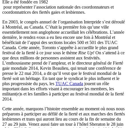
Elle a été fondée en 1982
pour représenter l’association nationale des coordonnateurs et
coordonnatrices des fiertés gaies et lesbiennes.
En 2003, le congrès annuel de l’organisation Interpride s’est déroulé
à Montréal, au Canada. C’était la première fois qu’une ville
essentiellement non anglophone accueillait les célébrations. L’année
dernière, le rendez-vous a eu lieu encore une fois à Montréal et
bénéficiait de l’appui des sections locales 500 et 501 des TUAC
Canada. Cette année, Toronto s’apprête à accueillir le plus grand
festival de la fierté à ce jour sous le thème
Rise Up!
On s’attend à ce
que deux millions de personnes assistent aux festivités.
L’enthousiasme prend de l’ampleur, et le directeur général de Fierté
gaie mondiale 2014, Kevin Beaulieu, qui tenait une conférence de
presse le 22 mai 2014, a dit qu’il veut que le festival mondial de la
fierté soit un héritage. En tant que le syndicat le plus influent et le
plus progressiste du pays, les
TUAC Canada
jouent un rôle
important dans les efforts visant à encourager les membres, les
militant(e)s et les familles à participer au festival mondial de la fierté
2014.
Cette année, marquons l’histoire ensemble au moment où nous nous
préparons à participer au défilé de la fierté et aux marches des fiertés
lesbiennes et trans qui auront lieu au cours de la fin de semaine du
27 au 29 juin. Venez aussi faire un tour à l’hôtel Sheraton le 28 juin