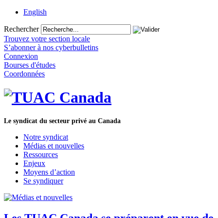
English
Rechercher
Trouvez votre section locale
S’abonner à nos cyberbulletins
Connexion
Bourses d'études
Coordonnées
Le syndicat du secteur privé au Canada
Notre syndicat
Médias et nouvelles
Ressources
Enjeux
Moyens d’action
Se syndiquer
Les TUAC Canada se préparent en vue de