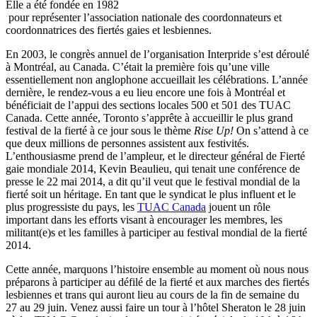
Elle a été fondée en 1982
pour représenter l’association nationale des coordonnateurs et
coordonnatrices des fiertés gaies et lesbiennes.
En 2003, le congrès annuel de l’organisation Interpride s’est déroulé
à Montréal, au Canada. C’était la première fois qu’une ville
essentiellement non anglophone accueillait les célébrations. L’année
dernière, le rendez-vous a eu lieu encore une fois à Montréal et
bénéficiait de l’appui des sections locales 500 et 501 des TUAC
Canada. Cette année, Toronto s’apprête à accueillir le plus grand
festival de la fierté à ce jour sous le thème
Rise Up!
On s’attend à ce
que deux millions de personnes assistent aux festivités.
L’enthousiasme prend de l’ampleur, et le directeur général de Fierté
gaie mondiale 2014, Kevin Beaulieu, qui tenait une conférence de
presse le 22 mai 2014, a dit qu’il veut que le festival mondial de la
fierté soit un héritage. En tant que le syndicat le plus influent et le
plus progressiste du pays, les
TUAC Canada
jouent un rôle
important dans les efforts visant à encourager les membres, les
militant(e)s et les familles à participer au festival mondial de la fierté
2014.
Cette année, marquons l’histoire ensemble au moment où nous nous
préparons à participer au défilé de la fierté et aux marches des fiertés
lesbiennes et trans qui auront lieu au cours de la fin de semaine du
27 au 29 juin. Venez aussi faire un tour à l’hôtel Sheraton le 28 juin