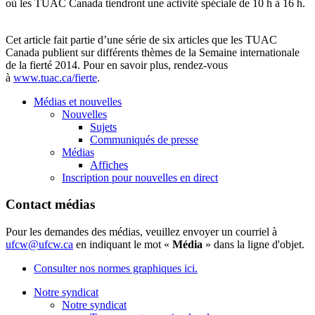
où les TUAC Canada tiendront une activité spéciale de 10 h à 16 h.
Cet article fait partie d’une série de six articles que les TUAC
Canada publient sur différents thèmes de la Semaine internationale
de la fierté 2014. Pour en savoir plus, rendez-vous
à
www.tuac.ca/fierte
.
Médias et nouvelles
Nouvelles
Sujets
Communiqués de presse
Médias
Affiches
Inscription pour nouvelles en direct
Contact médias
Pour les demandes des médias, veuillez envoyer un courriel à
ufcw@ufcw.ca
en indiquant le mot «
Média
» dans la ligne d'objet.
Consulter nos normes graphiques ici.
Notre syndicat
Notre syndicat