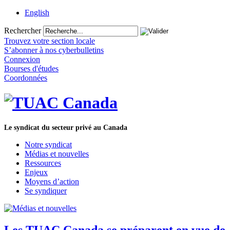
English
Rechercher
Trouvez votre section locale
S’abonner à nos cyberbulletins
Connexion
Bourses d'études
Coordonnées
Le syndicat du secteur privé au Canada
Notre syndicat
Médias et nouvelles
Ressources
Enjeux
Moyens d’action
Se syndiquer
Les TUAC Canada se préparent en vue de