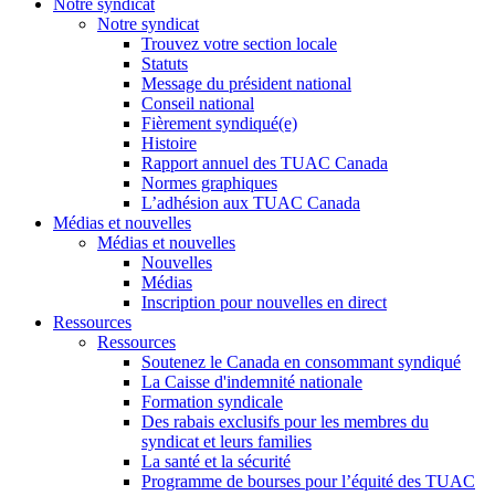
Notre syndicat
Notre syndicat
Trouvez votre section locale
Statuts
Message du président national
Conseil national
Fièrement syndiqué(e)
Histoire
Rapport annuel des TUAC Canada
Normes graphiques
L’adhésion aux TUAC Canada
Médias et nouvelles
Médias et nouvelles
Nouvelles
Médias
Inscription pour nouvelles en direct
Ressources
Ressources
Soutenez le Canada en consommant syndiqué
La Caisse d'indemnité nationale
Formation syndicale
Des rabais exclusifs pour les membres du
syndicat et leurs families
La santé et la sécurité
Programme de bourses pour l’équité des TUAC