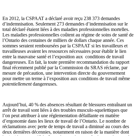
En 2012, la CSPAAT a déclaré avoir reçu 238 373 demandes
d’indemnisation. Seulement 273 demandes d’indemnisation sur le
total déclaré étaient liées à des maladies professionnelles mortelles.
Les maladies professionnelles coûtent au régime de soins de santé de
l’Ontario des centaines de milliers de dollars chaque année. Ces
sommes seraient remboursées par la CSPAAT si les travailleurs et
travailleuses avaient les ressources nécessaires pour établir le lien
entre la mauvaise santé et l’exposition aux conditions de travail
dangereuses. En fait, la toute première recommandation du rapport
final récemment publié par la Commission du SRAS réclame, par
mesure de précaution, une intervention directe du gouvernement
pour mettre un terme à l’exposition aux conditions de travail même
potentiellement
dangereuses.
Aujourd’hui, 40 % des absences résultant de blessures entraînant un
arrêt de travail sont liées à des troubles musculo-squelettiques que
l’on peut attribuer à une réglementation défaillante en matière
d’ergonomie dans les lieux de travail de l’Ontario. Le nombre de
réclamations avec perte de temps de travail a diminué au cours des
deux dernières décennies, notamment en raison de la manière dont