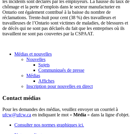
les incidents sont déclarés par les employeurs. La hausse du taux de
chômage et la perte d’emplois dans le secteur manufacturier en
Ontario ont également contribué à la baisse du nombre de
réclamations. Trente-huit pour cent (38 %) des travailleurs et
travailleuses de l’Ontario sont victimes de maladies, de blessures et
de décès qui ne sont pas déclarés du fait que les entreprises où ils
travaillent ne sont pas couvertes par la CSPAAT.
Médias et nouvelles
Nouvelles
Sujets
Communiqués de presse
Médias
Affiches
Inscription pour nouvelles en direct
Contact médias
Pour les demandes des médias, veuillez envoyer un courriel à
ufcw@ufcw.ca
en indiquant le mot «
Média
» dans la ligne d'objet.
Consulter nos normes graphiques ici.