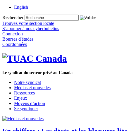
English
Rechercher
Trouvez votre section locale
S’abonner à nos cyberbulletins
Connexion
Bourses d'études
Coordonnées
Le syndicat du secteur privé au Canada
Notre syndicat
Médias et nouvelles
Ressources
Enjeux
Moyens d’action
Se syndiquer
En chiffres : Les décès et les blessures liés