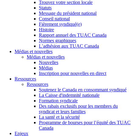
Trouvez votre section locale
Statuts
Message du président national
Conseil national
Fièrement syndiqué(e)
Histoire
Rapport annuel des TUAC Canada
Normes graphiques
L’adhésion aux TUAC Canada
Médias et nouvelles
Médias et nouvelles
Nouvelles
Médias
Inscription pour nouvelles en direct
Ressources
Ressources
Soutenez le Canada en consommant syndiqué
La Caisse d'indemnité nationale
Formation syndicale
Des rabais exclusifs pour les membres du
syndicat et leurs families
La santé et la sécurité
Programme de bourses pour l’équité des TUAC
Canada
Enjeux