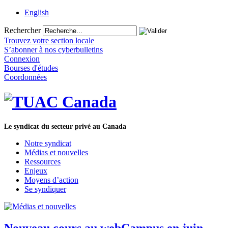
English
Rechercher
Trouvez votre section locale
S’abonner à nos cyberbulletins
Connexion
Bourses d'études
Coordonnées
Le syndicat du secteur privé au Canada
Notre syndicat
Médias et nouvelles
Ressources
Enjeux
Moyens d’action
Se syndiquer
Nouveau cours au webCampus en juin