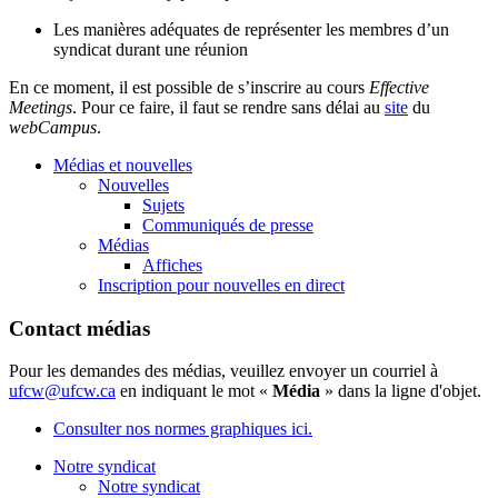
Les manières adéquates de représenter les membres d’un
syndicat durant une réunion
En ce moment, il est possible de s’inscrire au cours
Effective
Meetings
. Pour ce faire, il faut se rendre sans délai au
site
du
webCampus
.
Médias et nouvelles
Nouvelles
Sujets
Communiqués de presse
Médias
Affiches
Inscription pour nouvelles en direct
Contact médias
Pour les demandes des médias, veuillez envoyer un courriel à
ufcw@ufcw.ca
en indiquant le mot «
Média
» dans la ligne d'objet.
Consulter nos normes graphiques ici.
Notre syndicat
Notre syndicat