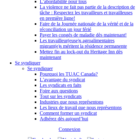
L’abordabilité pour tous
La violence ne fait pas partie de la description de
tâche : Respectez les travailleurs et travailleuses
en première ligne!
Faire de la Journée nationale de la vérité et de la
réconciliation un jour férié
Payer les congés de maladie dès maintenant!
Les travailleur(euse)s agroalimentaires
migrant(e)s méritent la résidence permanente
Mettez fin au lock-out du Heritage Inn dès
maintenant
Se syndiquer
Se syndiquer
Pourquoi les TUAC Canada?
L’avantage du syndicat
Les syndicats en faits
Foire aux questions
Tout sur les syndicats
Industries que nous représentons
Les lieux de travail que nous représentons
Comment former un syndicat
Adhérez dès aujourd’hui
Connexion