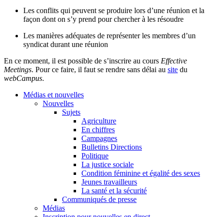
Les conflits qui peuvent se produire lors d’une réunion et la
façon dont on s’y prend pour chercher à les résoudre
Les manières adéquates de représenter les membres d’un
syndicat durant une réunion
En ce moment, il est possible de s’inscrire au cours
Effective
Meetings
. Pour ce faire, il faut se rendre sans délai au
site
du
webCampus
.
Médias et nouvelles
Nouvelles
Sujets
Agriculture
En chiffres
Campagnes
Bulletins Directions
Politique
La justice sociale
Condition féminine et égalité des sexes
Jeunes travailleurs
La santé et la sécurité
Communiqués de presse
Médias
Inscription pour nouvelles en direct