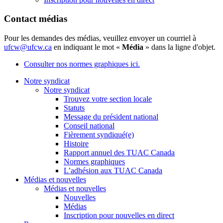
Contact médias
Pour les demandes des médias, veuillez envoyer un courriel à
ufcw@ufcw.ca
en indiquant le mot «
Média
» dans la ligne d'objet.
Consulter nos normes graphiques ici.
Notre syndicat
Notre syndicat
Trouvez votre section locale
Statuts
Message du président national
Conseil national
Fièrement syndiqué(e)
Histoire
Rapport annuel des TUAC Canada
Normes graphiques
L’adhésion aux TUAC Canada
Médias et nouvelles
Médias et nouvelles
Nouvelles
Médias
Inscription pour nouvelles en direct