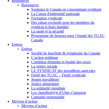
Ressources
Ressources
Soutenez le Canada en consommant syndiqué
La Caisse d'indemnité nationale
Formation syndicale
Des rabais exclusifs pour les membres du
syndicat et leurs families
La santé et la sécurité
Programme de bourses pour l’équité des TUAC
Canada
Enjeux
Enjeux
Société de leucémie & lymphome du Canada
L’action politique
Condition féminine et égalité des sexes
La justice sociale
LE SYNDICAT des travailleurs agricoles
Fierté des TUAC – Fierté syndicale
Jeunes travailleurs
Justice alimentaire
La solidarité mondiale
Les chauffeur(e)s d’Uber s’unissent
Cannabis responsable
Moyens d’action
Moyens d’action