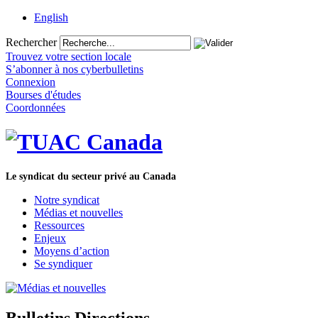
English
Rechercher
Trouvez votre section locale
S’abonner à nos cyberbulletins
Connexion
Bourses d'études
Coordonnées
Le syndicat du secteur privé au Canada
Notre syndicat
Médias et nouvelles
Ressources
Enjeux
Moyens d’action
Se syndiquer
Bulletins Directions