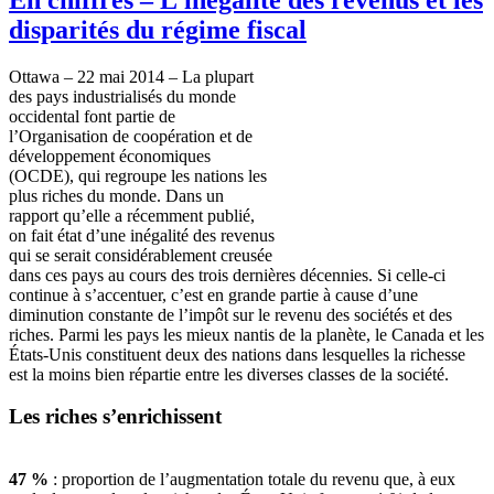
disparités du régime fiscal
Ottawa – 22 mai 2014 – La plupart
des pays industrialisés du monde
occidental font partie de
l’Organisation de coopération et de
développement économiques
(OCDE), qui regroupe les nations les
plus riches du monde. Dans un
rapport qu’elle a récemment publié,
on fait état d’une inégalité des revenus
qui se serait considérablement creusée
dans ces pays au cours des trois dernières décennies. Si celle-ci
continue à s’accentuer, c’est en grande partie à cause d’une
diminution constante de l’impôt sur le revenu des sociétés et des
riches. Parmi les pays les mieux nantis de la planète, le Canada et les
États-Unis constituent deux des nations dans lesquelles la richesse
est la moins bien répartie entre les diverses classes de la société.
Les riches s’enrichissent
47 %
: proportion de l’augmentation totale du revenu que, à eux