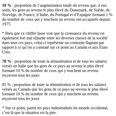
10 %
: proportion de l’augmentation totale du revenu que, à eux
seuls, les gens au revenu le plus élevé du Danemark, de Suède, de
Norvège, de France, d’Italie, du Portugal et d’Espagne formant 1 %
du nombre de ceux qui y touchent un revenu ont accaparée depuis
1975
* Bien que ce chiffre fasse voir que la croissance du revenu est
également fort mal répartie entre les diverses classes de la société
dans tous ces pays, celui-ci représente un contraste flagrant par
rapport à ce qu’on a constaté sur ce point au Canada et aux États-
Unis.
70 %
: proportion de toute la rémunération et de tous les salaires
versés en Italie que les gens de ce pays au revenu le plus élevé
formant 10 % du nombre de ceux qui y touchent un revenu
reçoivent tous les jours
85 % : proportion de toute la rémunération et de tous les salaires
versés au Canada que les gens de ce pays au revenu le plus élevé
formant 10 % du nombre de ceux qui y touchent un revenu
reçoivent tous les jours
* Sur ce point, parmi les pays industrialisés du monde occidental,
c’est là que la situation est la pire.