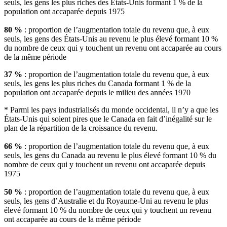
seuls, les gens les plus riches des États-Unis formant 1 % de la
population ont accaparée depuis 1975
80 %
: proportion de l’augmentation totale du revenu que, à eux
seuls, les gens des États-Unis au revenu le plus élevé formant 10 %
du nombre de ceux qui y touchent un revenu ont accaparée au cours
de la même période
37 %
: proportion de l’augmentation totale du revenu que, à eux
seuls, les gens les plus riches du Canada formant 1 % de la
population ont accaparée depuis le milieu des années 1970
* Parmi les pays industrialisés du monde occidental, il n’y a que les
États-Unis qui soient pires que le Canada en fait d’inégalité sur le
plan de la répartition de la croissance du revenu.
66 %
: proportion de l’augmentation totale du revenu que, à eux
seuls, les gens du Canada au revenu le plus élevé formant 10 % du
nombre de ceux qui y touchent un revenu ont accaparée depuis
1975
50 %
: proportion de l’augmentation totale du revenu que, à eux
seuls, les gens d’Australie et du Royaume-Uni au revenu le plus
élevé formant 10 % du nombre de ceux qui y touchent un revenu
ont accaparée au cours de la même période