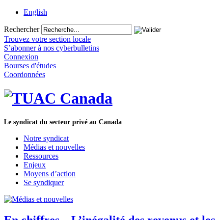
English
Rechercher
Trouvez votre section locale
S’abonner à nos cyberbulletins
Connexion
Bourses d'études
Coordonnées
Le syndicat du secteur privé au Canada
Notre syndicat
Médias et nouvelles
Ressources
Enjeux
Moyens d’action
Se syndiquer
En chiffres – L’inégalité des revenus et les