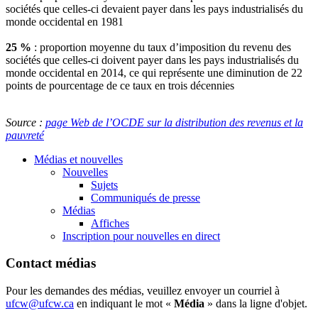
sociétés que celles-ci devaient payer dans les pays industrialisés du
monde occidental en 1981
25 %
: proportion moyenne du taux d’imposition du revenu des
sociétés que celles-ci doivent payer dans les pays industrialisés du
monde occidental en 2014, ce qui représente une diminution de 22
points de pourcentage de ce taux en trois décennies
Source :
page Web de l’OCDE sur la distribution des revenus et la
pauvreté
Médias et nouvelles
Nouvelles
Sujets
Communiqués de presse
Médias
Affiches
Inscription pour nouvelles en direct
Contact médias
Pour les demandes des médias, veuillez envoyer un courriel à
ufcw@ufcw.ca
en indiquant le mot «
Média
» dans la ligne d'objet.