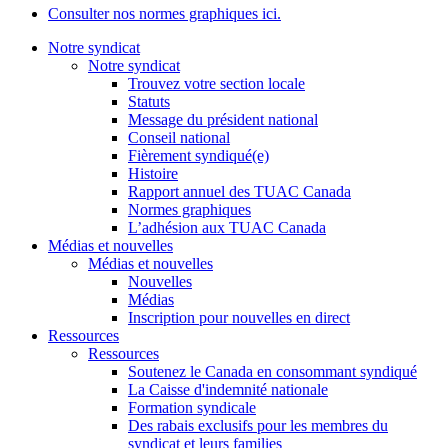
Consulter nos normes graphiques ici.
Notre syndicat
Notre syndicat
Trouvez votre section locale
Statuts
Message du président national
Conseil national
Fièrement syndiqué(e)
Histoire
Rapport annuel des TUAC Canada
Normes graphiques
L’adhésion aux TUAC Canada
Médias et nouvelles
Médias et nouvelles
Nouvelles
Médias
Inscription pour nouvelles en direct
Ressources
Ressources
Soutenez le Canada en consommant syndiqué
La Caisse d'indemnité nationale
Formation syndicale
Des rabais exclusifs pour les membres du
syndicat et leurs families