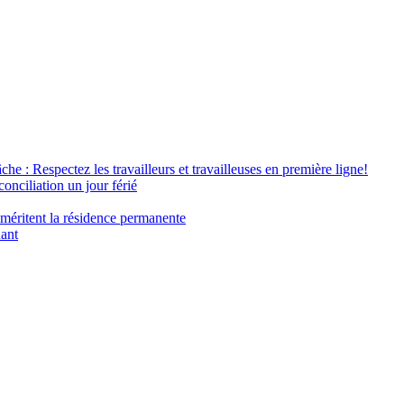
âche : Respectez les travailleurs et travailleuses en première ligne!
conciliation un jour férié
 méritent la résidence permanente
nant