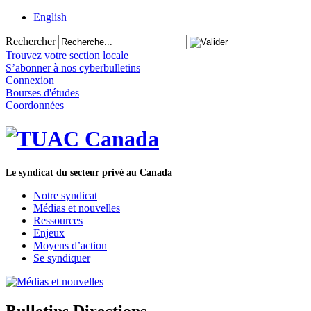
English
Rechercher
Trouvez votre section locale
S’abonner à nos cyberbulletins
Connexion
Bourses d'études
Coordonnées
Le syndicat du secteur privé au Canada
Notre syndicat
Médias et nouvelles
Ressources
Enjeux
Moyens d’action
Se syndiquer
Bulletins Directions