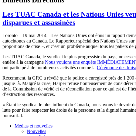
Les TUAC Canada et les Nations Unies v
disparues et assassinées
Toronto – 19 mai 2014 – Les Nations Unies ont émis un rapport demand
autochtones au Canada. Le Rapporteur spécial des Nations Unies sur l
proportions de crise », et c’est un problème auquel tous les paliers 
Les TUAC Canada, le syndicat le plus progressiste du pays, ne cessent
entière à la campagne
Nous voulons une enquête IMMÉDIATEMEN
ont participé à de nombreuses activités comme la
Cérémonie des frais
Récemment, la GRC a révélé que la police a enregistré près de 1 200 
jusque-là. Malgré la crise, Harper refuse honteusement de considér
de la Commission de vérité et de réconciliation pour ce qui est de l’hé
d’extraction des ressources.
« Étant le syndicat le plus influent du Canada, nous avons le devoir
lutte pour faire respecter les droits de la personne et la dignité huma
poursuit-il.
Médias et nouvelles
Nouvelles