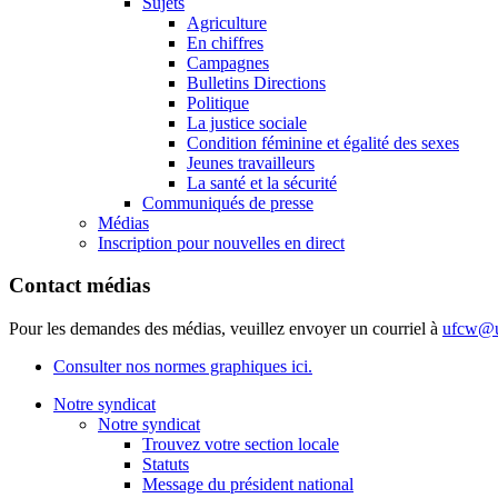
Sujets
Agriculture
En chiffres
Campagnes
Bulletins Directions
Politique
La justice sociale
Condition féminine et égalité des sexes
Jeunes travailleurs
La santé et la sécurité
Communiqués de presse
Médias
Inscription pour nouvelles en direct
Contact médias
Pour les demandes des médias, veuillez envoyer un courriel à
ufcw@u
Consulter nos normes graphiques ici.
Notre syndicat
Notre syndicat
Trouvez votre section locale
Statuts
Message du président national