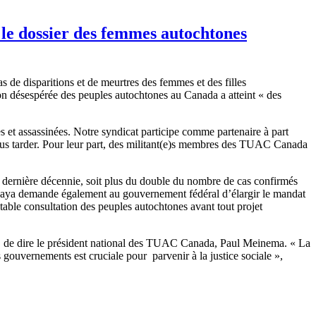
 dossier des femmes autochtones
de disparitions et de meurtres des femmes et des filles
on désespérée des peuples autochtones au Canada a atteint « des
 et assassinées. Notre syndicat participe comme partenaire à part
lus tarder. Pour leur part, des militant(e)s membres des TUAC Canada
a dernière décennie, soit plus du double du nombre de cas confirmés
naya demande également au gouvernement fédéral d’élargir le mandat
itable consultation des peuples autochtones avant tout projet
 », de dire le président national des TUAC Canada, Paul Meinema. « La
s gouvernements est cruciale pour parvenir à la justice sociale »,