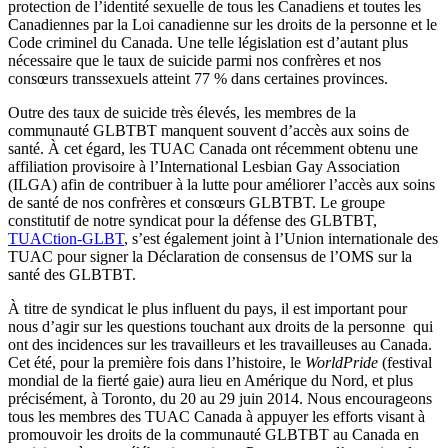
protection de l’identité sexuelle de tous les Canadiens et toutes les
Canadiennes par la Loi canadienne sur les droits de la personne et le
Code criminel du Canada. Une telle législation est d’autant plus
nécessaire que le taux de suicide parmi nos confrères et nos
consœurs transsexuels atteint 77 % dans certaines provinces.
Outre des taux de suicide très élevés, les membres de la
communauté GLBTBT manquent souvent d’accès aux soins de
santé. À cet égard, les TUAC Canada ont récemment obtenu une
affiliation provisoire à l’International Lesbian Gay Association
(ILGA) afin de contribuer à la lutte pour améliorer l’accès aux soins
de santé de nos confrères et consœurs GLBTBT. Le groupe
constitutif de notre syndicat pour la défense des GLBTBT,
TUACtion-GLBT
, s’est également joint à l’Union internationale des
TUAC pour signer la Déclaration de consensus de l’OMS sur la
santé des GLBTBT.
À titre de syndicat le plus influent du pays, il est important pour
nous d’agir sur les questions touchant aux droits de la personne qui
ont des incidences sur les travailleurs et les travailleuses au Canada.
Cet été, pour la première fois dans l’histoire, le
WorldPride
(festival
mondial de la fierté gaie) aura lieu en Amérique du Nord, et plus
précisément, à Toronto, du 20 au 29 juin 2014. Nous encourageons
tous les membres des TUAC Canada à appuyer les efforts visant à
promouvoir les droits de la communauté GLBTBT au Canada en