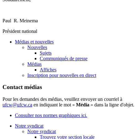
Paul R. Meinema
Président national
Médias et nouvelles
Nouvelles
Sujets
Communiqués de presse
Médias
Affiches
Inscription pour nouvelles en direct
Contact médias
Pour les demandes des médias, veuillez envoyer un courriel à
ufcw@ufcw.ca
en indiquant le mot «
Média
» dans la ligne d'objet.
Consulter nos normes graphiques ici.
Notre syndicat
Notre syndicat
Trouvez votre section locale