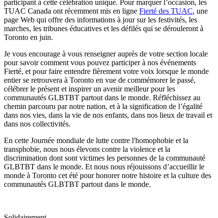
participant à cette célébration unique. Pour marquer l’occasion, les
TUAC Canada ont récemment mis en ligne
Fierté des TUAC
, une
page Web qui offre des informations à jour sur les festivités, les
marches, les tribunes éducatives et les défilés qui se dérouleront à
Toronto en juin.
Je vous encourage à vous renseigner auprès de votre section locale
pour savoir comment vous pouvez participer à nos événements
Fierté, et pour faire entendre fièrement votre voix lorsque le monde
entier se retrouvera à Toronto en vue de commémorer le passé,
célébrer le présent et inspirer un avenir meilleur pour les
communautés GLBTBT partout dans le monde. Réfléchissez au
chemin parcouru par notre nation, et à la signification de l’égalité
dans nos vies, dans la vie de nos enfants, dans nos lieux de travail et
dans nos collectivités.
En cette Journée mondiale de lutte contre l'homophobie et la
transphobie, nous nous élevons contre la violence et la
discrimination dont sont victimes les personnes de la communauté
GLBTBT dans le monde. Et nous nous réjouissons d’accueillir le
monde à Toronto cet été pour honorer notre histoire et la culture des
communautés GLBTBT partout dans le monde.
Solidairement,