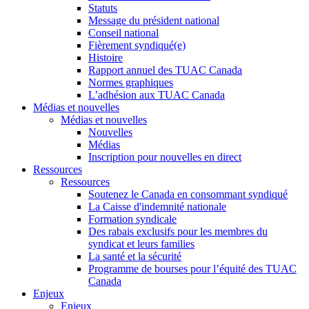
Statuts
Message du président national
Conseil national
Fièrement syndiqué(e)
Histoire
Rapport annuel des TUAC Canada
Normes graphiques
L’adhésion aux TUAC Canada
Médias et nouvelles
Médias et nouvelles
Nouvelles
Médias
Inscription pour nouvelles en direct
Ressources
Ressources
Soutenez le Canada en consommant syndiqué
La Caisse d'indemnité nationale
Formation syndicale
Des rabais exclusifs pour les membres du
syndicat et leurs families
La santé et la sécurité
Programme de bourses pour l’équité des TUAC
Canada
Enjeux
Enjeux