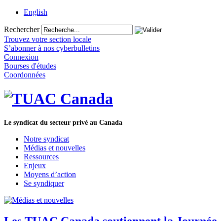
English
Rechercher
Trouvez votre section locale
S’abonner à nos cyberbulletins
Connexion
Bourses d'études
Coordonnées
Le syndicat du secteur privé au Canada
Notre syndicat
Médias et nouvelles
Ressources
Enjeux
Moyens d’action
Se syndiquer
Les TUAC Canada soutiennent la Journée