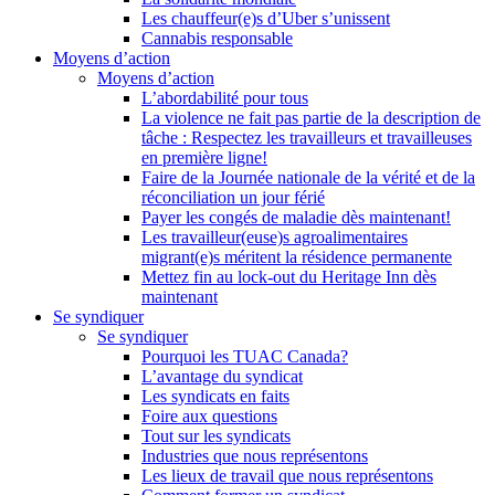
Les chauffeur(e)s d’Uber s’unissent
Cannabis responsable
Moyens d’action
Moyens d’action
L’abordabilité pour tous
La violence ne fait pas partie de la description de
tâche : Respectez les travailleurs et travailleuses
en première ligne!
Faire de la Journée nationale de la vérité et de la
réconciliation un jour férié
Payer les congés de maladie dès maintenant!
Les travailleur(euse)s agroalimentaires
migrant(e)s méritent la résidence permanente
Mettez fin au lock-out du Heritage Inn dès
maintenant
Se syndiquer
Se syndiquer
Pourquoi les TUAC Canada?
L’avantage du syndicat
Les syndicats en faits
Foire aux questions
Tout sur les syndicats
Industries que nous représentons
Les lieux de travail que nous représentons