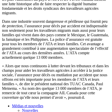
une lutte historique afin de faire respecter la dignité humaine
fondamentale et les droits syndicaux des travailleurs agricoles
migrants.
Dans une industrie souvent dangereuse et périlleuse qui fournit peu
de protection, l’assurance pour décès par accident est indispensable
non seulement pour les travailleurs migrants mais aussi pour leurs
familles qui vivent dans des pays comme le Mexique, le Guatemala,
la Jamaïque et les Philippines. La police d’assurance est gratuite
pour tous les membres de l’ATA et leurs familles. Cet avantage a
grandement contribué à une augmentation spectaculaire de l’effectif
de l’ATA au cours des dernières années. L’ATA compte
actuellement quelque 13 000 membres.
« Alors que nous continuons à lutter devant les tribunaux et dans les
champs pour aider les travailleurs agricoles à accéder à la justice
sociale, l’assurance pour décès ou mutilation par accident que nous
offrons est très importante pour les membres de l’ATA et leurs
familles », de dire le président national des TUAC Canada, Paul
Meinema. « Au nom des quelque 13 000 membres de l’ATA, je
remercie de tout cœur la compagnie AIL Canada pour cette
couverture qu’elle nous permet d’avoir », poursuit-il.
Médias et nouvelles
Nouvelles