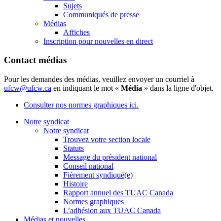
Sujets
Communiqués de presse
Médias
Affiches
Inscription pour nouvelles en direct
Contact médias
Pour les demandes des médias, veuillez envoyer un courriel à
ufcw@ufcw.ca
en indiquant le mot «
Média
» dans la ligne d'objet.
Consulter nos normes graphiques ici.
Notre syndicat
Notre syndicat
Trouvez votre section locale
Statuts
Message du président national
Conseil national
Fièrement syndiqué(e)
Histoire
Rapport annuel des TUAC Canada
Normes graphiques
L’adhésion aux TUAC Canada
Médias et nouvelles