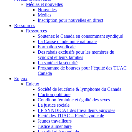
Médias et nouvelles
Nouvelles
Médias
Inscription pour nouvelles en direct
Ressources
Ressources
Soutenez le Canada en consommant syndiqué
La Caisse d'indemnité nationale
Formation syndicale
Des rabais exclusifs pour les membres du
syndicat et leurs families
La santé et la sécurité
Programme de bourses pour l’équité des TUAC
Canada
Enjeux
Enjeux
Société de leucémie & lymphome du Canada
L’action politique
Condition féminine et égalité des sexes
La justice sociale
LE SYNDICAT des travailleurs agricoles
Fierté des TUAC – Fierté syndicale
Jeunes travailleurs
Justice alimentaire
La solidarité mondiale