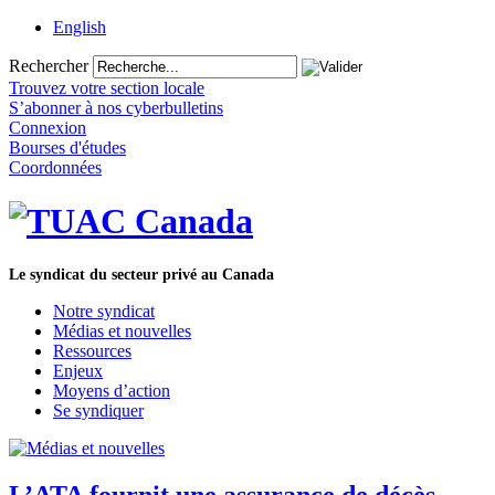
English
Rechercher
Trouvez votre section locale
S’abonner à nos cyberbulletins
Connexion
Bourses d'études
Coordonnées
Le syndicat du secteur privé au Canada
Notre syndicat
Médias et nouvelles
Ressources
Enjeux
Moyens d’action
Se syndiquer
L’ATA fournit une assurance de décès