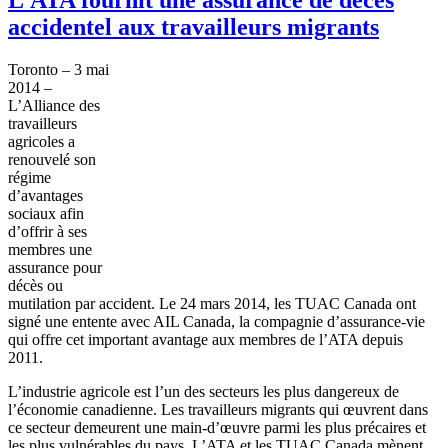
accidentel aux travailleurs migrants
Toronto – 3 mai
2014 –
L’Alliance des
travailleurs
agricoles a
renouvelé son
régime
d’avantages
sociaux afin
d’offrir à ses
membres une
assurance pour
décès ou
mutilation par accident. Le 24 mars 2014, les TUAC Canada ont
signé une entente avec AIL Canada, la compagnie d’assurance-vie
qui offre cet important avantage aux membres de l’ATA depuis
2011.
L’industrie agricole est l’un des secteurs les plus dangereux de
l’économie canadienne. Les travailleurs migrants qui œuvrent dans
ce secteur demeurent une main-d’œuvre parmi les plus précaires et
les plus vulnérables du pays. L’ATA et les TUAC Canada mènent