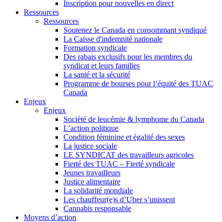
Inscription pour nouvelles en direct
Ressources
Ressources
Soutenez le Canada en consommant syndiqué
La Caisse d'indemnité nationale
Formation syndicale
Des rabais exclusifs pour les membres du
syndicat et leurs families
La santé et la sécurité
Programme de bourses pour l’équité des TUAC
Canada
Enjeux
Enjeux
Société de leucémie & lymphome du Canada
L’action politique
Condition féminine et égalité des sexes
La justice sociale
LE SYNDICAT des travailleurs agricoles
Fierté des TUAC – Fierté syndicale
Jeunes travailleurs
Justice alimentaire
La solidarité mondiale
Les chauffeur(e)s d’Uber s’unissent
Cannabis responsable
Moyens d’action