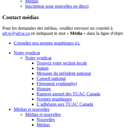
Médias
Inscription pour nouvelles en direct
Contact médias
Pour les demandes des médias, veuillez envoyer un courriel à
ufcw@ufcw.ca
en indiquant le mot «
Média
» dans la ligne d'objet.
Consulter nos normes graphiques ici.
Notre syndicat
Notre syndicat
Trouvez votre section locale
Statuts
Message du président national
Conseil national
Fièrement syndiqué(e)
Histoire
Rapport annuel des TUAC Canada
Normes graphiques
L’adhésion aux TUAC Canada
Médias et nouvelles
Médias et nouvelles
Nouvelles
Médias