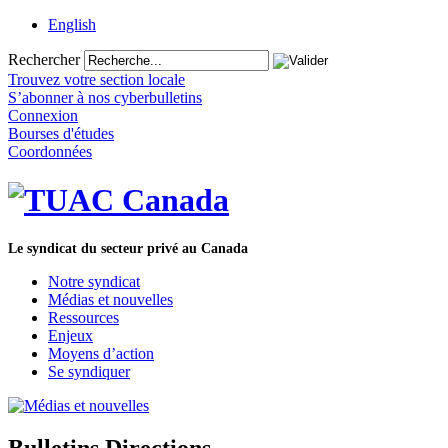
English
Rechercher
Trouvez votre section locale
S’abonner à nos cyberbulletins
Connexion
Bourses d'études
Coordonnées
Le syndicat du secteur privé au Canada
Notre syndicat
Médias et nouvelles
Ressources
Enjeux
Moyens d’action
Se syndiquer
Bulletins Directions