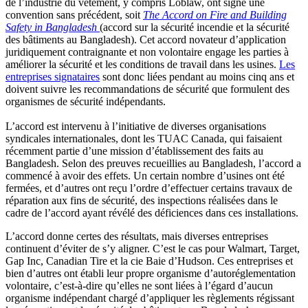
de l’industrie du vêtement, y compris Loblaw, ont signé une
convention sans précédent, soit
The Accord on Fire and Building
Safety in Bangladesh
(accord sur la sécurité incendie et la sécurité
des bâtiments au Bangladesh). Cet accord novateur d’application
juridiquement contraignante et non volontaire engage les parties à
améliorer la sécurité et les conditions de travail dans les usines.
Les
entreprises signataires
sont donc liées pendant au moins cinq ans et
doivent suivre les recommandations de sécurité que formulent des
organismes de sécurité indépendants.
L’accord est intervenu à l’initiative de diverses organisations
syndicales internationales, dont les TUAC Canada, qui faisaient
récemment partie d’une mission d’établissement des faits au
Bangladesh. Selon des preuves recueillies au Bangladesh, l’accord a
commencé à avoir des effets. Un certain nombre d’usines ont été
fermées, et d’autres ont reçu l’ordre d’effectuer certains travaux de
réparation aux fins de sécurité, des inspections réalisées dans le
cadre de l’accord ayant révélé des déficiences dans ces installations.
L’accord donne certes des résultats, mais diverses entreprises
continuent d’éviter de s’y aligner. C’est le cas pour Walmart, Target,
Gap Inc, Canadian Tire et la cie Baie d’Hudson. Ces entreprises et
bien d’autres ont établi leur propre organisme d’autoréglementation
volontaire, c’est-à-dire qu’elles ne sont liées à l’égard d’aucun
organisme indépendant chargé d’appliquer les règlements régissant