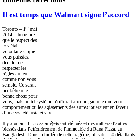
Il est temps que Walmart signe l’accord
er
Toronto – 1
mai
2014 – Imaginez
que le respect des
lois était
volontaire et que
vous puissiez
décider de
respecter les
règles du jeu
comme bon vous
semble. Ce serait
peut-être une
bonne chose pour
vous, mais un tel système n’offrirait aucune garantie que votre
comportement ou les agissements des autres joueraient en faveur
d’une société juste et sûre.
Il y a un an, 1 135 salarié(e)s ont été tués et des milliers d’autres
blessés dans l’effondrement de l’immeuble du Rana Plaza, au
Bangladesh. Dans la foulée de cette tragédie, plus de 150 détaillants