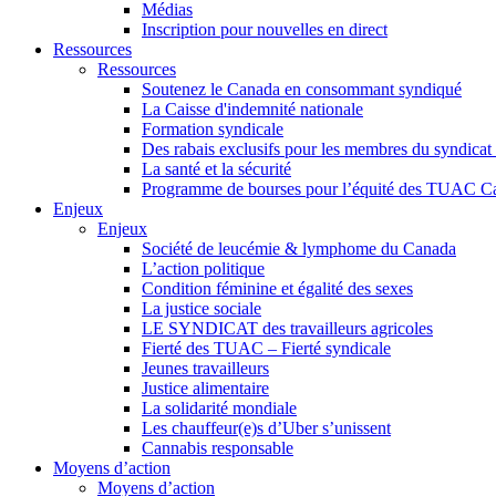
Médias
Inscription pour nouvelles en direct
Ressources
Ressources
Soutenez le Canada en consommant syndiqué
La Caisse d'indemnité nationale
Formation syndicale
Des rabais exclusifs pour les membres du syndicat e
La santé et la sécurité
Programme de bourses pour l’équité des TUAC C
Enjeux
Enjeux
Société de leucémie & lymphome du Canada
L’action politique
Condition féminine et égalité des sexes
La justice sociale
LE SYNDICAT des travailleurs agricoles
Fierté des TUAC – Fierté syndicale
Jeunes travailleurs
Justice alimentaire
La solidarité mondiale
Les chauffeur(e)s d’Uber s’unissent
Cannabis responsable
Moyens d’action
Moyens d’action