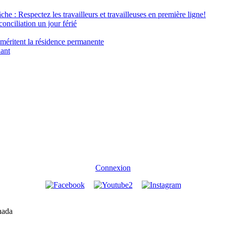
âche : Respectez les travailleurs et travailleuses en première ligne!
conciliation un jour férié
 méritent la résidence permanente
nant
Connexion
nada