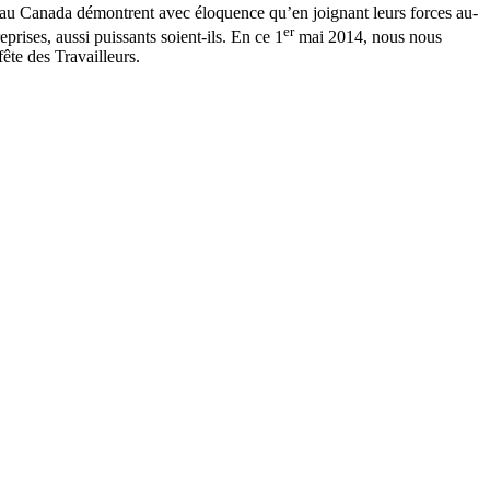
 et au Canada démontrent avec éloquence qu’en joignant leurs forces au-
er
prises, aussi puissants soient-ils. En ce 1
mai 2014, nous nous
ête des Travailleurs.