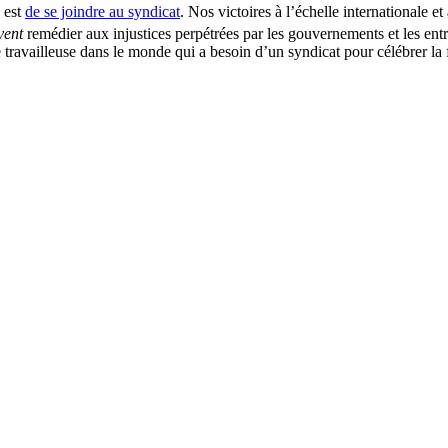
e est
de se joindre au syndicat
. Nos victoires à l’échelle internationale
vent
remédier aux injustices perpétrées par les gouvernements et les entre
 travailleuse dans le monde qui a besoin d’un syndicat pour célébrer la f