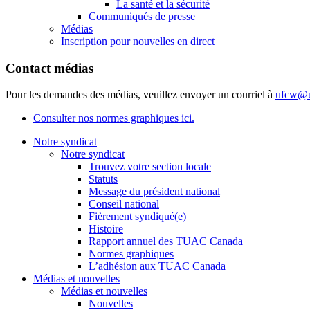
La santé et la sécurité
Communiqués de presse
Médias
Inscription pour nouvelles en direct
Contact médias
Pour les demandes des médias, veuillez envoyer un courriel à
ufcw@u
Consulter nos normes graphiques ici.
Notre syndicat
Notre syndicat
Trouvez votre section locale
Statuts
Message du président national
Conseil national
Fièrement syndiqué(e)
Histoire
Rapport annuel des TUAC Canada
Normes graphiques
L’adhésion aux TUAC Canada
Médias et nouvelles
Médias et nouvelles
Nouvelles