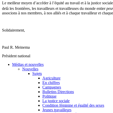
Le meilleur moyen d’accéder à l’équité au travail et à la justice social
delà les frontières, les travailleurs et travailleuses du monde entier
peu
associons à nos membres, à nos alliés et à chaque travailleur et chaque
Solidairement,
Paul R. Meinema
Président national
Médias et nouvelles
Nouvelles
Sujets
Agriculture
En chiffres
Campagnes
Bulletins Directions
Politique
La justice sociale
Condition féminine et égalité des sexes
Jeunes travailleurs