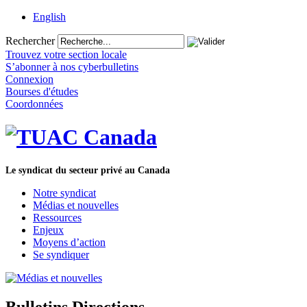
English
Rechercher
Trouvez votre section locale
S’abonner à nos cyberbulletins
Connexion
Bourses d'études
Coordonnées
Le syndicat du secteur privé au Canada
Notre syndicat
Médias et nouvelles
Ressources
Enjeux
Moyens d’action
Se syndiquer
Bulletins Directions