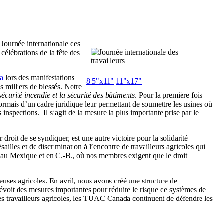
 Journée internationale des
célébrations de la fête des
ka
lors des manifestations
8.5"x11"
11"x17"
s milliers de blessés. Notre
sécurité incendie et la sécurité des bâtiments
. Pour la première fois
ormais d’un cadre juridique leur permettant de soumettre les usines où
 inspections. Il s’agit de la mesure la plus importante prise par le
 droit de se syndiquer, est une autre victoire pour la solidarité
lles et de discrimination à l’encontre de travailleurs agricoles qui
 au Mexique et en C.-B., où nos membres exigent que le droit
lleuses agricoles. En avril, nous avons créé une structure de
voit des mesures importantes pour réduire le risque de systèmes de
es travailleurs agricoles, les TUAC Canada continuent de défendre les