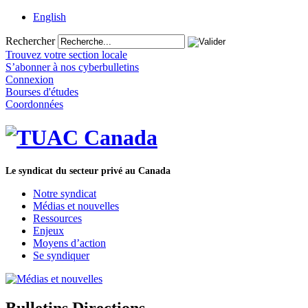
English
Rechercher
Trouvez votre section locale
S’abonner à nos cyberbulletins
Connexion
Bourses d'études
Coordonnées
Le syndicat du secteur privé au Canada
Notre syndicat
Médias et nouvelles
Ressources
Enjeux
Moyens d’action
Se syndiquer
Bulletins Directions