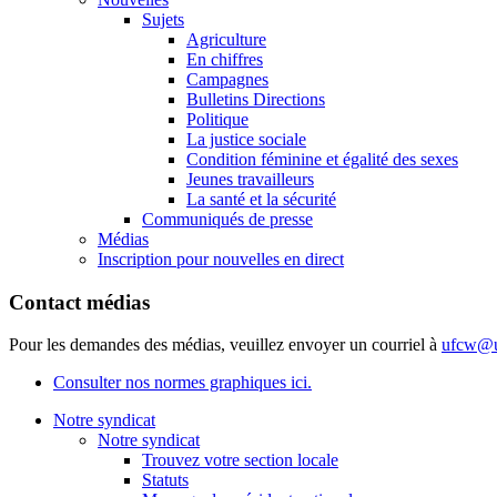
Sujets
Agriculture
En chiffres
Campagnes
Bulletins Directions
Politique
La justice sociale
Condition féminine et égalité des sexes
Jeunes travailleurs
La santé et la sécurité
Communiqués de presse
Médias
Inscription pour nouvelles en direct
Contact médias
Pour les demandes des médias, veuillez envoyer un courriel à
ufcw@u
Consulter nos normes graphiques ici.
Notre syndicat
Notre syndicat
Trouvez votre section locale
Statuts