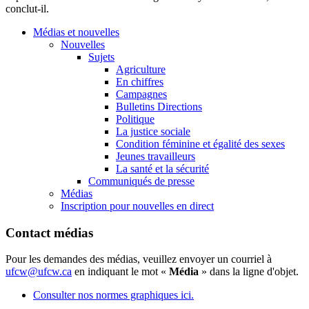
conclut-il.
Médias et nouvelles
Nouvelles
Sujets
Agriculture
En chiffres
Campagnes
Bulletins Directions
Politique
La justice sociale
Condition féminine et égalité des sexes
Jeunes travailleurs
La santé et la sécurité
Communiqués de presse
Médias
Inscription pour nouvelles en direct
Contact médias
Pour les demandes des médias, veuillez envoyer un courriel à
ufcw@ufcw.ca
en indiquant le mot «
Média
» dans la ligne d'objet.
Consulter nos normes graphiques ici.