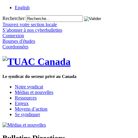
English
Rechercher
Trouvez votre section locale
S’abonner à nos cyberbulletins
Connexion
Bourses d'études
Coordonnées
Le syndicat du secteur privé au Canada
Notre syndicat
Médias et nouvelles
Ressources
Enjeux
Moyens d’action
Se syndiquer
Bulletins Directions