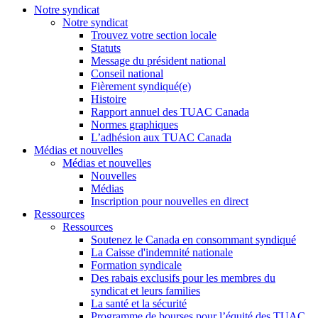
Notre syndicat
Notre syndicat
Trouvez votre section locale
Statuts
Message du président national
Conseil national
Fièrement syndiqué(e)
Histoire
Rapport annuel des TUAC Canada
Normes graphiques
L’adhésion aux TUAC Canada
Médias et nouvelles
Médias et nouvelles
Nouvelles
Médias
Inscription pour nouvelles en direct
Ressources
Ressources
Soutenez le Canada en consommant syndiqué
La Caisse d'indemnité nationale
Formation syndicale
Des rabais exclusifs pour les membres du
syndicat et leurs families
La santé et la sécurité
Programme de bourses pour l’équité des TUAC