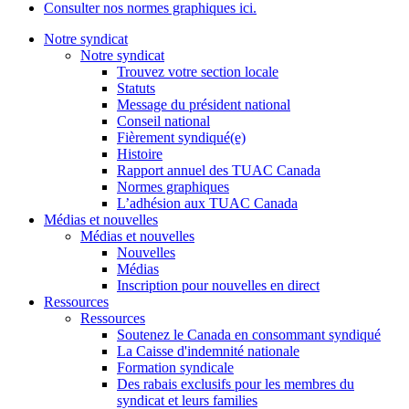
Consulter nos normes graphiques ici.
Notre syndicat
Notre syndicat
Trouvez votre section locale
Statuts
Message du président national
Conseil national
Fièrement syndiqué(e)
Histoire
Rapport annuel des TUAC Canada
Normes graphiques
L’adhésion aux TUAC Canada
Médias et nouvelles
Médias et nouvelles
Nouvelles
Médias
Inscription pour nouvelles en direct
Ressources
Ressources
Soutenez le Canada en consommant syndiqué
La Caisse d'indemnité nationale
Formation syndicale
Des rabais exclusifs pour les membres du
syndicat et leurs families