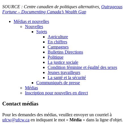
SOURCE : Centre canadien de politiques alternatives,
Outrageous
Fortune – Documenting Canada’s Wealth Gap
Médias et nouvelles
Nouvelles
Sujets
Agriculture
En chiffres
Campagnes
Bulletins Directions
Politique
La justice sociale
Condition féminine et égalité des sexes
Jeunes travailleurs
La santé et la sécurité
Communiqués de presse
Médias
Inscription pour nouvelles en direct
Contact médias
Pour les demandes des médias, veuillez envoyer un courriel à
ufcw@ufcw.ca
en indiquant le mot «
Média
» dans la ligne d'objet.