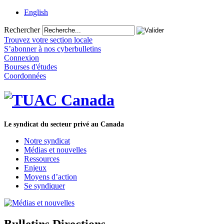
English
Rechercher
Trouvez votre section locale
S’abonner à nos cyberbulletins
Connexion
Bourses d'études
Coordonnées
Le syndicat du secteur privé au Canada
Notre syndicat
Médias et nouvelles
Ressources
Enjeux
Moyens d’action
Se syndiquer
Bulletins Directions