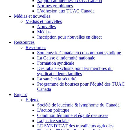
Rapport annuel des TUAC Canada
Normes graphiques
L’adhésion aux TUAC Canada
Médias et nouvelles
Médias et nouvelles
Nouvelles
Médias
Inscription pour nouvelles en direct
Ressources
Ressources
Soutenez le Canada en consommant syndiqué
La Caisse d'indemnité nationale
Formation syndicale
Des rabais exclusifs pour les membres du
syndicat et leurs families
La santé et la sécurité
Programme de bourses pour l’équité des TUAC
Canada
Enjeux
Enjeux
Société de leucémie & lymphome du Canada
L’action politique
Condition féminine et égalité des sexes
La justice sociale
LE SYNDICAT des travailleurs agricoles