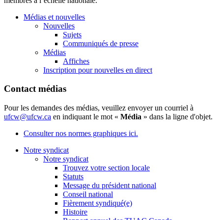
membres à l’échelle nationale.
Médias et nouvelles
Nouvelles
Sujets
Communiqués de presse
Médias
Affiches
Inscription pour nouvelles en direct
Contact médias
Pour les demandes des médias, veuillez envoyer un courriel à
ufcw@ufcw.ca
en indiquant le mot «
Média
» dans la ligne d'objet.
Consulter nos normes graphiques ici.
Notre syndicat
Notre syndicat
Trouvez votre section locale
Statuts
Message du président national
Conseil national
Fièrement syndiqué(e)
Histoire