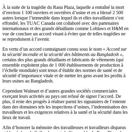
À la suite de la tragédie du Rana Plaza, laquelle a entraîné la mort
d’environ 1 100 ouvriers et ouvrières d’usine et en a blessé 2 500
autres lorsque l’immeuble dans lequel ils et elles travaillaient s’est
effondré, les TUAC Canada ont collaboré avec des partenaires
internationaux et des grands détaillants comme Loblaws et H&M en
vue de conclure un accord visant à éviter que de telles tragédies ne
se reproduisent à l’avenir.
En vertu d’un accord contraignant connu sous le nom «
Accord sur
la sécurité incendie et la sécurité des bâtiments au Bangladesh
»
,
certains des plus grands détaillants et fabricants de vêtements (qui
ensemble exploitent plus de 1 000 établissements de production à
l’échelle mondiale) sont tenus d’établir des normes de santé et de
sécurité d’importance vitale et de mettre les gens avant les profits à
leurs usines au Bangladesh.
Cependant Walmart et d’autres grandes sociétés commerciales
exerçant leurs activités au pays ont refusé de signer l’accord. De
plus, il reste des progrès à réaliser parmi les signataires de l’entente
dans des domaines tels les inspections d’usines, l’indemnisation des
travailleurs et les exigences relatives à la santé et la sécurité dans les
lieux de travail.
Afin d’honorer la mémoire des travailleuses et travailleurs disparus