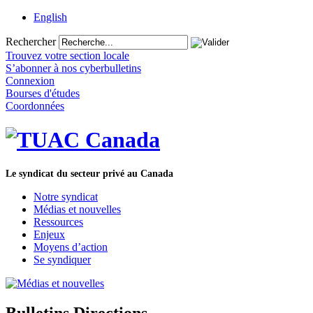
English
Rechercher
Trouvez votre section locale
S’abonner à nos cyberbulletins
Connexion
Bourses d'études
Coordonnées
Le syndicat du secteur privé au Canada
Notre syndicat
Médias et nouvelles
Ressources
Enjeux
Moyens d’action
Se syndiquer
Bulletins Directions