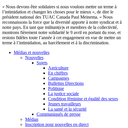
« Nous devons être solidaires si nous voulons mettre un terme à
l’intimidation et changer les choses pour le mieux », de dire le
président national des TUAC Canada Paul Meinema. « Nous
reconnaissons la force que la diversité apporte à notre syndicat et à
notre pays. En tant que militant(e)s et membres de la collectivité,
montrons fièrement notre solidarité le 9 avril en portant du rose, et
restons fidèles toute l’année à cet engagement en vue de mettre un
terme à l’intimidation, au harcèlement et à la discrimination.
Médias et nouvelles
Nouvelles
Sujets
Agriculture
En chiffres
Campagnes
Bulletins Directions
Politique
La justice sociale
Condition féminine et égalité des sexes
Jeunes travailleurs
La santé et la sécurité
Communiqués de presse
Médias
Inscription pour nouvelles en direct