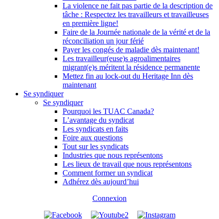
La violence ne fait pas partie de la description de
tâche : Respectez les travailleurs et travailleuses
en première ligne!
Faire de la Journée nationale de la vérité et de la
réconciliation un jour férié
Payer les congés de maladie dès maintenant!
Les travailleur(euse)s agroalimentaires
migrant(e)s méritent la résidence permanente
Mettez fin au lock-out du Heritage Inn dès
maintenant
Se syndiquer
Se syndiquer
Pourquoi les TUAC Canada?
L’avantage du syndicat
Les syndicats en faits
Foire aux questions
Tout sur les syndicats
Industries que nous représentons
Les lieux de travail que nous représentons
Comment former un syndicat
Adhérez dès aujourd’hui
Connexion