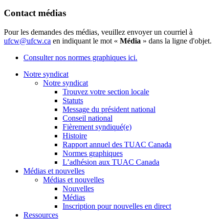
Contact médias
Pour les demandes des médias, veuillez envoyer un courriel à
ufcw@ufcw.ca
en indiquant le mot «
Média
» dans la ligne d'objet.
Consulter nos normes graphiques ici.
Notre syndicat
Notre syndicat
Trouvez votre section locale
Statuts
Message du président national
Conseil national
Fièrement syndiqué(e)
Histoire
Rapport annuel des TUAC Canada
Normes graphiques
L’adhésion aux TUAC Canada
Médias et nouvelles
Médias et nouvelles
Nouvelles
Médias
Inscription pour nouvelles en direct
Ressources