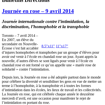
Journée en rose – 9 avril 2014
Journée internationale contre l’intimidation, la
discrimination, l’homophobie et la transphobie
Toronto – 7 avril 2014 –
En 2007, un élève du
secondaire en Nouvelle-
8.5"x11"
11"x17"
Écosse s’est fait accabler
d’injures homophobes et transphobes par un groupe d’élèves pour
avoir osé venir à l’école en chandail rose un jour. Ayant appris la
nouvelle, d’autres élèves se sont ligués pour venir à l’école en
chandail rose et ont formé ce qu’on appelle une « marée rose de
solidarité » contre l’intimidation.
Depuis lors, la Journée en rose a été adoptée partout dans le monde
pour célébrer la diversité et sensibiliser les gens en vue de mettre un
terme à l’homophobie, à la transphobie et à toutes les formes
d’intimidation dans les écoles, les lieux de travail et les collectivités.
La Journée en rose, qui est célébrée chaque année le deuxième
mercredi d’avril, est une occasion pour manifester le rejet de
l’intimidation en portant du rose.