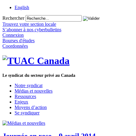
English
Rechercher
Trouvez votre section locale
S’abonner à nos cyberbulletins
Connexion
Bourses d'études
Coordonnées
Le syndicat du secteur privé au Canada
Notre syndicat
Médias et nouvelles
Ressources
Enjeux
Moyens d’action
Se syndiquer
Journée en rose – 9 avril 2014