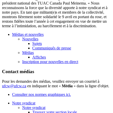
président national des TUAC Canada Paul Meinema. « Nous
reconnaissons la force que la diversité apporte à notre syndicat et à
notre pays. En tant que militant(e)s et membres de la collectivité,
montrons fièrement notre solidarité le 9 avril en portant du rose, et
restons fidèles toute l’année à cet engagement en vue de mettre un
terme à l’intimidation, au harcèlement et à la discrimination.
Médias et nouvelles
Nouvelles
Sujets
Communiqués de presse
Médias
Affiches
Inscription pour nouvelles en direct
Contact médias
Pour les demandes des médias, veuillez envoyer un courriel à
ufcw@ufcw.ca
en indiquant le mot «
Média
» dans la ligne d'objet.
Consulter nos normes graphiques ici.
Notre syndicat
Notre syndicat
Trouvez votre section locale