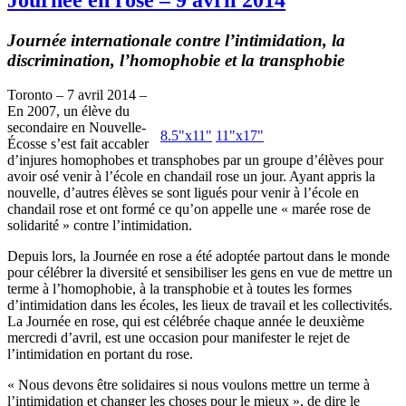
Journée internationale contre l’intimidation, la
discrimination, l’homophobie et la transphobie
Toronto – 7 avril 2014 –
En 2007, un élève du
secondaire en Nouvelle-
8.5"x11"
11"x17"
Écosse s’est fait accabler
d’injures homophobes et transphobes par un groupe d’élèves pour
avoir osé venir à l’école en chandail rose un jour. Ayant appris la
nouvelle, d’autres élèves se sont ligués pour venir à l’école en
chandail rose et ont formé ce qu’on appelle une « marée rose de
solidarité » contre l’intimidation.
Depuis lors, la Journée en rose a été adoptée partout dans le monde
pour célébrer la diversité et sensibiliser les gens en vue de mettre un
terme à l’homophobie, à la transphobie et à toutes les formes
d’intimidation dans les écoles, les lieux de travail et les collectivités.
La Journée en rose, qui est célébrée chaque année le deuxième
mercredi d’avril, est une occasion pour manifester le rejet de
l’intimidation en portant du rose.
« Nous devons être solidaires si nous voulons mettre un terme à
l’intimidation et changer les choses pour le mieux », de dire le