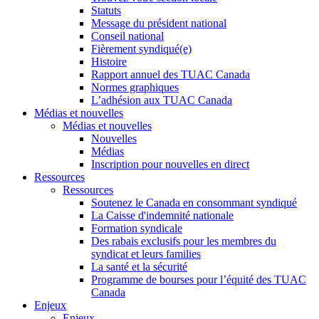
Statuts
Message du président national
Conseil national
Fièrement syndiqué(e)
Histoire
Rapport annuel des TUAC Canada
Normes graphiques
L’adhésion aux TUAC Canada
Médias et nouvelles
Médias et nouvelles
Nouvelles
Médias
Inscription pour nouvelles en direct
Ressources
Ressources
Soutenez le Canada en consommant syndiqué
La Caisse d'indemnité nationale
Formation syndicale
Des rabais exclusifs pour les membres du
syndicat et leurs families
La santé et la sécurité
Programme de bourses pour l’équité des TUAC
Canada
Enjeux
Enjeux