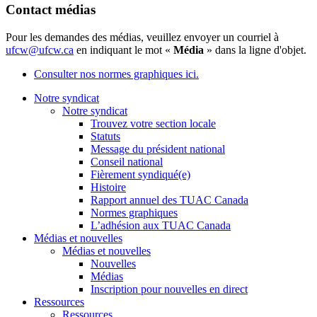
Contact médias
Pour les demandes des médias, veuillez envoyer un courriel à
ufcw@ufcw.ca
en indiquant le mot «
Média
» dans la ligne d'objet.
Consulter nos normes graphiques ici.
Notre syndicat
Notre syndicat
Trouvez votre section locale
Statuts
Message du président national
Conseil national
Fièrement syndiqué(e)
Histoire
Rapport annuel des TUAC Canada
Normes graphiques
L’adhésion aux TUAC Canada
Médias et nouvelles
Médias et nouvelles
Nouvelles
Médias
Inscription pour nouvelles en direct
Ressources
Ressources