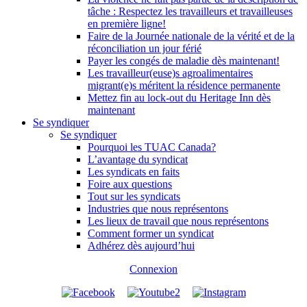
tâche : Respectez les travailleurs et travailleuses
en première ligne!
Faire de la Journée nationale de la vérité et de la
réconciliation un jour férié
Payer les congés de maladie dès maintenant!
Les travailleur(euse)s agroalimentaires
migrant(e)s méritent la résidence permanente
Mettez fin au lock-out du Heritage Inn dès
maintenant
Se syndiquer
Se syndiquer
Pourquoi les TUAC Canada?
L’avantage du syndicat
Les syndicats en faits
Foire aux questions
Tout sur les syndicats
Industries que nous représentons
Les lieux de travail que nous représentons
Comment former un syndicat
Adhérez dès aujourd’hui
Connexion