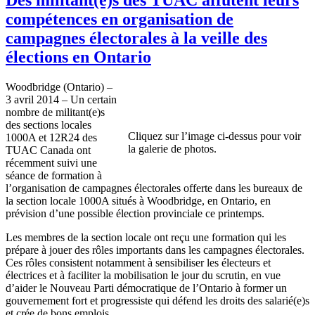
compétences en organisation de
campagnes électorales à la veille des
élections en Ontario
Woodbridge (Ontario) –
3 avril 2014 – Un certain
nombre de militant(e)s
des sections locales
Cliquez sur l’image ci-dessus pour voir
1000A et 12R24 des
la galerie de photos.
TUAC Canada ont
récemment suivi une
séance de formation à
l’organisation de campagnes électorales offerte dans les bureaux de
la section locale 1000A situés à Woodbridge, en Ontario, en
prévision d’une possible élection provinciale ce printemps.
Les membres de la section locale ont reçu une formation qui les
prépare à jouer des rôles importants dans les campagnes électorales.
Ces rôles consistent notamment à sensibiliser les électeurs et
électrices et à faciliter la mobilisation le jour du scrutin, en vue
d’aider le Nouveau Parti démocratique de l’Ontario à former un
gouvernement fort et progressiste qui défend les droits des salarié(e)s
et crée de bons emplois.